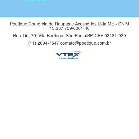
Poetique Comércio de Roupas e Acessórios Ltda ME - CNPJ
13.387.739/0001-40
Rua Tié, 70, Vila Bertioga, São Paulo/SP, CEP 03181-030
(11) 2694-7547 contato@poetique.com.br