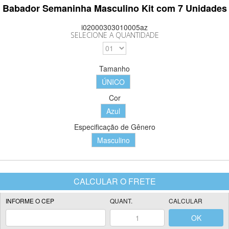
Babador Semaninha Masculino Kit com 7 Unidades
i02000303010005az
SELECIONE A QUANTIDADE
Tamanho
ÚNICO
Cor
Azul
Especificação de Gênero
Masculino