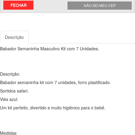
FECHAR
NÃO SEI MEU CEP
Descrição
Babador Semaninha Masculino Kit com 7 Unidades.
Descrição:
Babador semaninha kit com 7 unidades, forro plastificado.
Sortidos safari.
Viés azul.
Um kit perfeito, divertido e muito higiênico para o bebê.
Medidas: