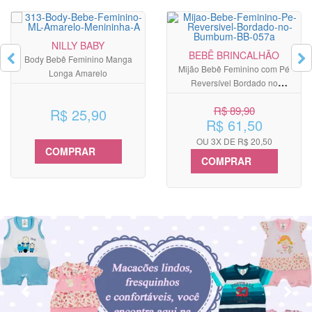
NILLY BABY
BEBÊ BRINCALHÃO
Body Bebê Feminino Manga
Mijão Bebê Feminino com Pé
Longa Amarelo
Reversível Bordado no
Bumbum Kit com 3 Unidades
R$ 89,90
R$ 25,90
R$ 61,50
OU 3X DE R$ 20,50
COMPRAR
COMPRAR