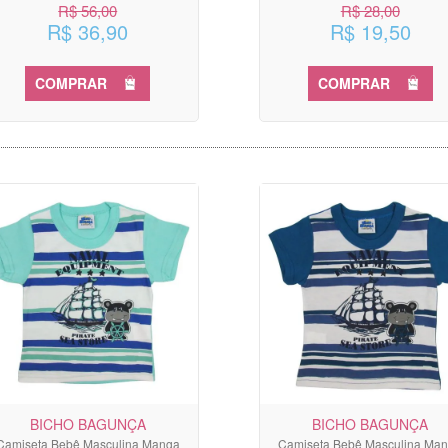
R$ 56,00
R$ 28,00
R$ 36,90
R$ 19,50
COMPRAR
COMPRAR
BICHO BAGUNÇA
BICHO BAGUNÇA
Camiseta Bebê Masculina Manga
Camiseta Bebê Masculina Ma