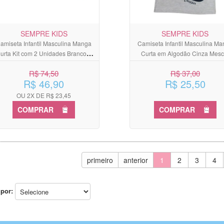
SEMPRE KIDS
SEMPRE KIDS
amiseta Infantil Masculina Manga
Camiseta Infantil Masculina M
urta Kit com 2 Unidades Branco e
Curta em Algodão Cinza Mesc
Verde
R$ 74,50
R$ 37,00
R$ 46,90
R$ 25,50
OU 2X DE R$ 23,45
COMPRAR
COMPRAR
primeiro
anterior
1
2
3
4
por: