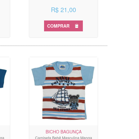
R$ 21,00
COMPRAR
BICHO BAGUNÇA
nga
Camiseta Bebê Masculina Manga