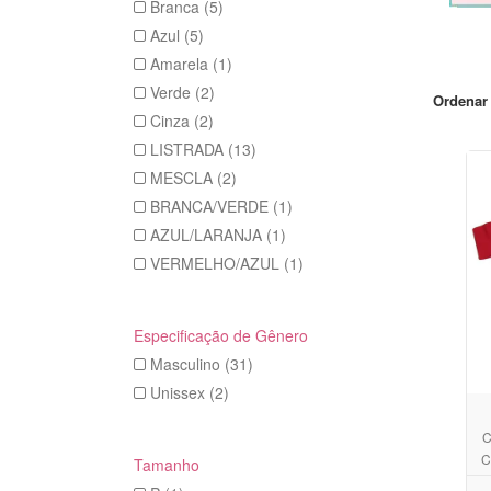
Branca (5)
Azul (5)
Amarela (1)
Verde (2)
Ordenar 
Cinza (2)
LISTRADA (13)
MESCLA (2)
BRANCA/VERDE (1)
AZUL/LARANJA (1)
VERMELHO/AZUL (1)
Especificação de Gênero
Masculino (31)
Unissex (2)
C
C
Tamanho