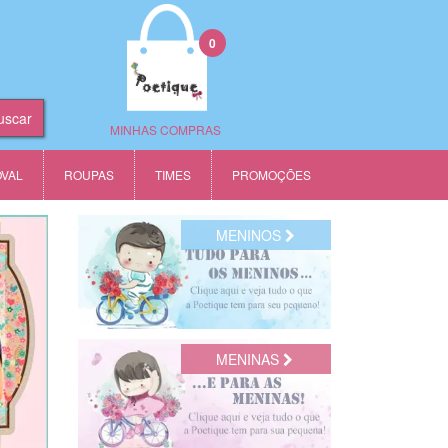
0
MINHAS COMPRAS
OVAL
ROUPAS
TIMES
PROMOÇÕES
MENINOS
MENINAS