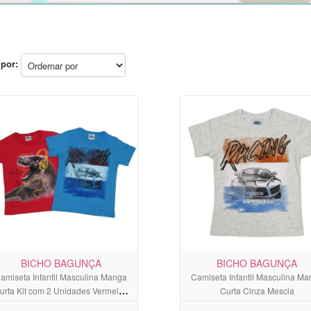
por:
BICHO BAGUNÇA
BICHO BAGUNÇA
amiseta Infantil Masculina Manga
Camiseta Infantil Masculina M
urta Kit com 2 Unidades Vermelho
Curta Cinza Mescla
e Azul Jeans