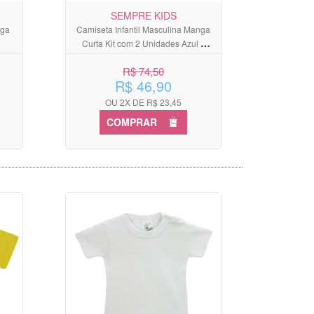
SEMPRE KIDS
nga
Camiseta Infantil Masculina Manga
Curta Kit com 2 Unidades Azul e
Laranja
R$ 74,50
R$ 46,90
OU 2X DE R$ 23,45
COMPRAR