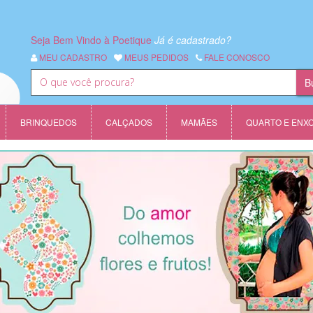
Seja Bem Vindo à Poetique
Já é cadastrado?
MEU CADASTRO
MEUS PEDIDOS
FALE CONOSCO
BRINQUEDOS
CALÇADOS
MAMÃES
QUARTO E ENX