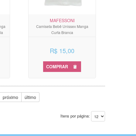
MAFESSONI
anga
Camiseta Bebê Unissex Manga
la
Curta Branca
R$ 15,00
COMPRAR
próximo
último
Itens por página: