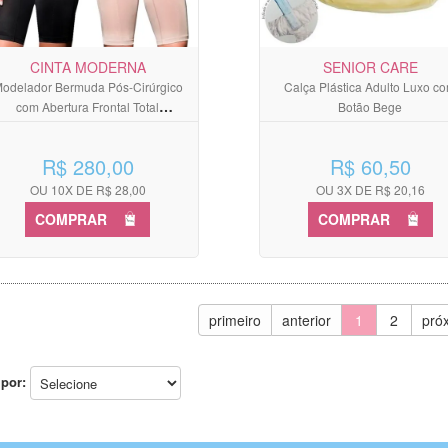
CINTA MODERNA
SENIOR CARE
odelador Bermuda Pós-Cirúrgico
Calça Plástica Adulto Luxo c
com Abertura Frontal Total
Botão Bege
Chocolate
R$ 280,00
R$ 60,50
OU 10X DE R$ 28,00
OU 3X DE R$ 20,16
COMPRAR
COMPRAR
primeiro
anterior
1
2
pró
por: