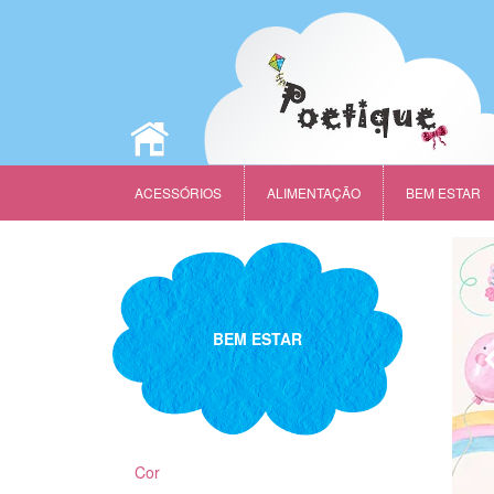
ACESSÓRIOS
ALIMENTAÇÃO
BEM ESTAR
BEM ESTAR
Cor