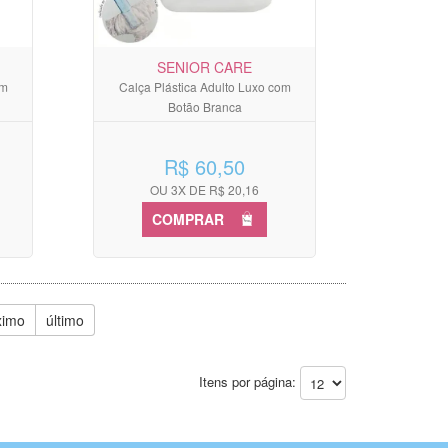
SENIOR CARE
om
Calça Plástica Adulto Luxo com
Botão Branca
R$ 60,50
OU 3X DE R$ 20,16
COMPRAR
ximo
último
Itens por página: