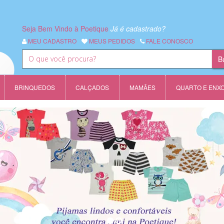
Seja Bem Vindo à Poetique
Já é cadastrado?
MEU CADASTRO
MEUS PEDIDOS
FALE CONOSCO
BRINQUEDOS
CALÇADOS
MAMÃES
QUARTO E ENX