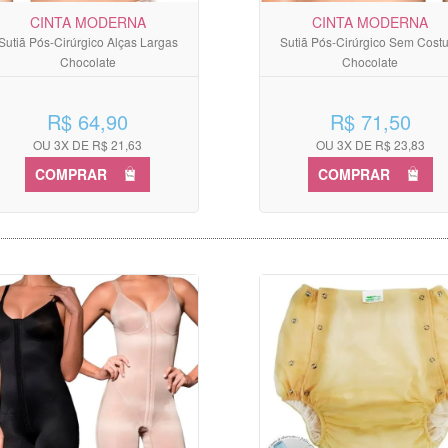
CINTA MODERNA
CINTA MODERNA
Sutiã Pós-Cirúrgico Alças Largas
Sutiã Pós-Cirúrgico Sem Cost
Chocolate
Chocolate
R$ 64,90
R$ 71,50
OU 3X DE R$ 21,63
OU 3X DE R$ 23,83
COMPRAR
COMPRAR