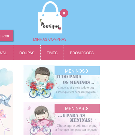
0
MINHAS COMPRAS
OVAL
ROUPAS
TIMES
PROMOÇÕES
MENINOS
MENINAS