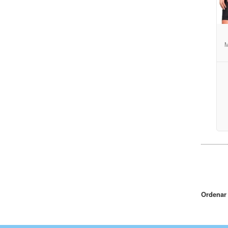
M
Ordenar 