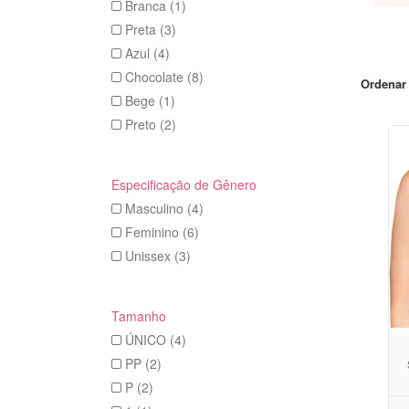
Branca (1)
Preta (3)
Azul (4)
Chocolate (8)
Ordenar 
Bege (1)
Preto (2)
Especificação de Gênero
Masculino (4)
Feminino (6)
Unissex (3)
Tamanho
ÚNICO (4)
PP (2)
P (2)