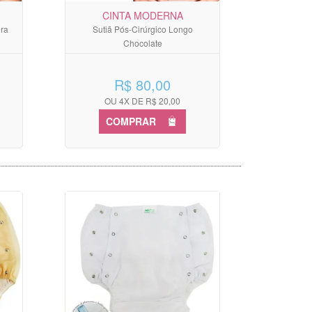
CINTA MODERNA
ura
Sutiã Pós-Cirúrgico Longo
Chocolate
R$ 80,00
OU 4X DE R$ 20,00
COMPRAR