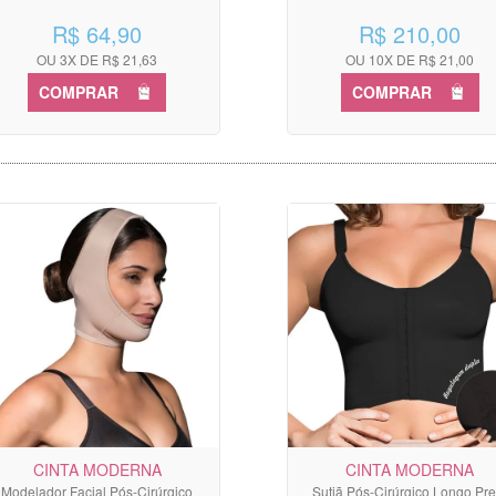
R$ 64,90
R$ 210,00
OU 3X DE R$ 21,63
OU 10X DE R$ 21,00
COMPRAR
COMPRAR
CINTA MODERNA
CINTA MODERNA
Modelador Facial Pós-Cirúrgico
Sutiã Pós-Cirúrgico Longo Pre