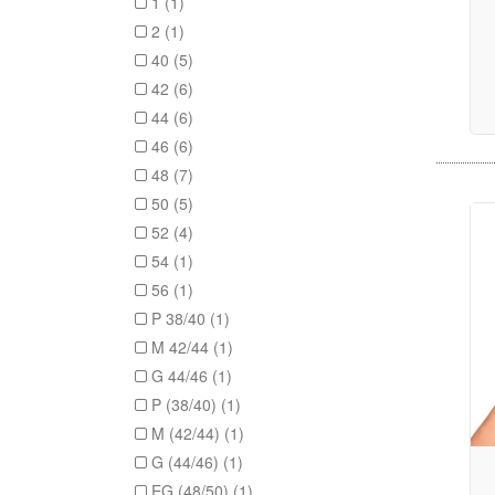
1 (1)
2 (1)
40 (5)
42 (6)
44 (6)
46 (6)
48 (7)
50 (5)
52 (4)
54 (1)
56 (1)
P 38/40 (1)
M 42/44 (1)
G 44/46 (1)
P (38/40) (1)
M (42/44) (1)
G (44/46) (1)
EG (48/50) (1)