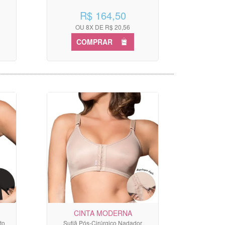
R$ 164,50
OU 8X DE R$ 20,56
COMPRAR
CINTA MODERNA
to
Sutiã Pós-Cirúrgico Nadador