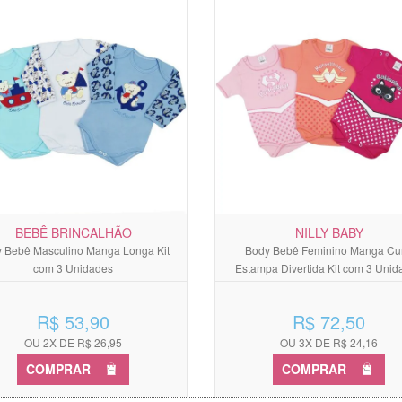
BEBÊ BRINCALHÃO
NILLY BABY
 Bebê Masculino Manga Longa Kit
Body Bebê Feminino Manga Cur
com 3 Unidades
Estampa Divertida Kit com 3 Unid
R$ 53,90
R$ 72,50
OU 2X DE R$ 26,95
OU 3X DE R$ 24,16
COMPRAR
COMPRAR