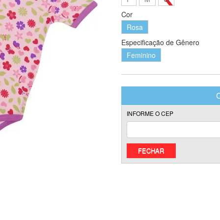
Cor
Rosa
Especificação de Gênero
Feminino
FECHAR