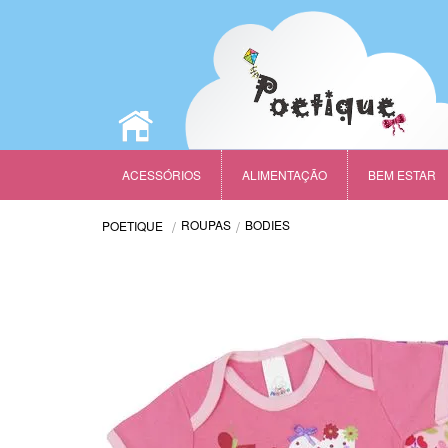
ACESSÓRIOS
ALIMENTAÇÃO
BEM ESTAR
ROUPAS
BODIES
POETIQUE