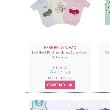
BEBÊ BRINCALHÃO
Body Bebê Feminino Manga Curta Kit com
Con
3 Unidades
R$ 72,50
R$ 51,50
OU 2X DE R$ 25,75
COMPRAR