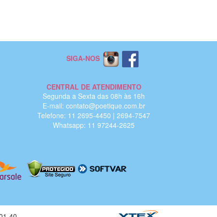
SIGA-NOS
CENTRAL DE ATENDIMENTO
Segunda a Sexta das 08h às 16h
E-mail: contato@poetique.com.br
Telefone: 11 2695-4450 | 2694-7547
Whatsapp: 11 97244-2625
01-40