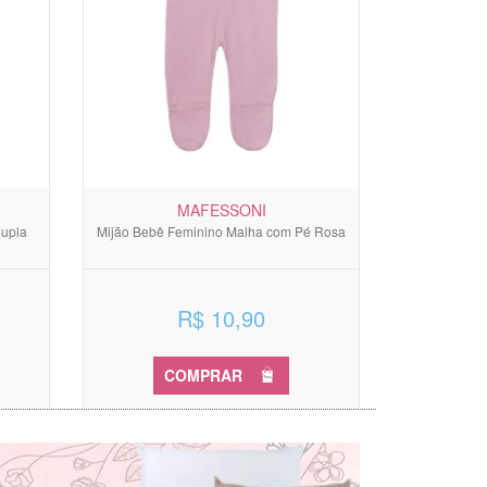
MAFESSONI
Dupla
Mijão Bebê Feminino Malha com Pé Rosa
R$ 10,90
COMPRAR