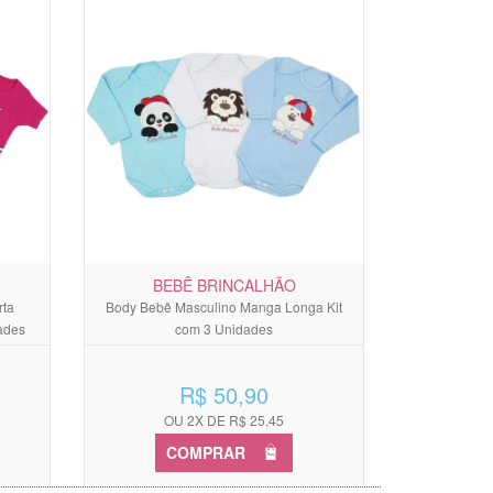
BEBÊ BRINCALHÃO
ta
Body Bebê Masculino Manga Longa Kit
ades
com 3 Unidades
R$ 50,90
OU 2X DE R$ 25,45
COMPRAR