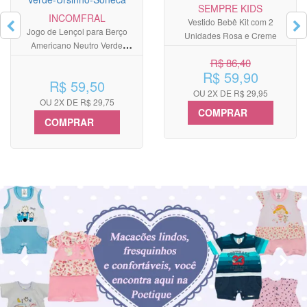
SEMPRE KIDS
INCOMFRAL
Vestido Bebê Kit com 2
Jogo de Lençol para Berço
Unidades Rosa e Creme
Americano Neutro Verde
Ursinho Soneca
R$ 86,40
R$ 59,90
R$ 59,50
OU 2X DE R$ 29,95
OU 2X DE R$ 29,75
COMPRAR
COMPRAR