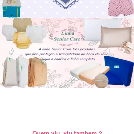
Quem viu, viu tambem 2