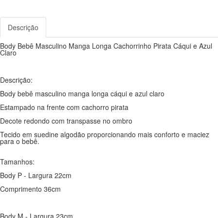
Descrição
Body Bebê Masculino Manga Longa Cachorrinho Pirata Cáqui e Azul
Claro
Descrição:
Body bebê masculino manga longa cáqui e azul claro
Estampado na frente com cachorro pirata
Decote redondo com transpasse no ombro
Tecido em suedine algodão proporcionando mais conforto e maciez
para o bebê.
Tamanhos:
Body P - Largura 22cm
Comprimento 36cm
Body M - Largura 23cm