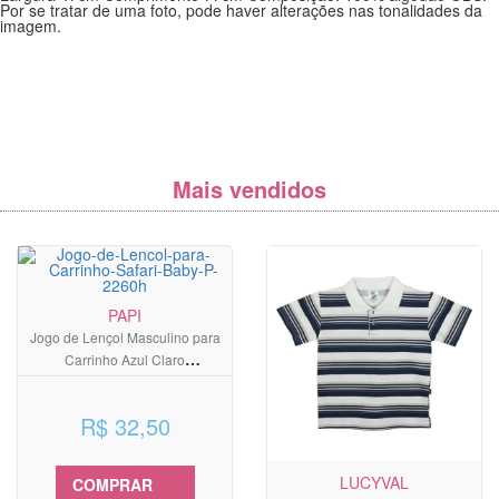
Por se tratar de uma foto, pode haver alterações nas tonalidades da
imagem.
Mais vendidos
PAPI
Jogo de Lençol Masculino para
Carrinho Azul Claro
Estampado Safari
R$ 32,50
LUCYVAL
COMPRAR