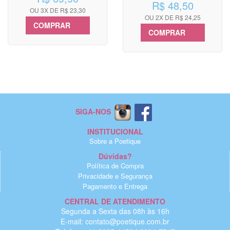
R$ 48,50
OU 3X DE R$ 23,30
OU 2X DE R$ 24,25
COMPRAR
COMPRAR
SIGA-NOS
INSTITUCIONAL
Sobre a Poetique
Dúvidas?
Política de Compra
Privacidade e Segurança
Pagamento e Entrega
CENTRAL DE ATENDIMENTO
Segunda a Sexta das 08h às 16h
E-mail: contato@poetique.com.br