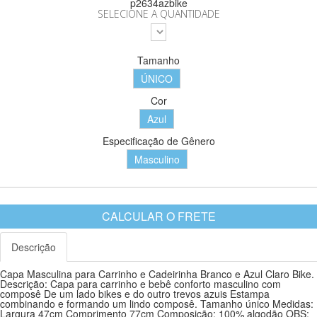
p2634azbike
SELECIONE A QUANTIDADE
Tamanho
ÚNICO
Cor
Azul
Especificação de Gênero
Masculino
Descrição
Capa Masculina para Carrinho e Cadeirinha Branco e Azul Claro Bike.
Descrição: Capa para carrinho e bebê conforto masculino com
composê De um lado bikes e do outro trevos azuis Estampa
combinando e formando um lindo composê. Tamanho único Medidas:
Largura 47cm Comprimento 77cm Composição: 100% algodão OBS: