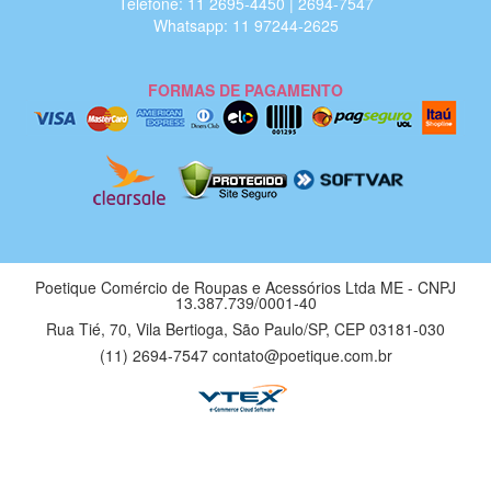
Telefone: 11 2695-4450 | 2694-7547
Whatsapp: 11 97244-2625
FORMAS DE PAGAMENTO
Poetique Comércio de Roupas e Acessórios Ltda ME - CNPJ
13.387.739/0001-40
Rua Tié, 70, Vila Bertioga, São Paulo/SP, CEP 03181-030
(11) 2694-7547 contato@poetique.com.br