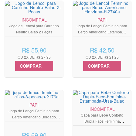
INCOMFRAL
PAPI
Jogo de Lençol para Carrinho
Jogo de Lençol Feminino para
Neutro Balão 2 Peças
Berço Americano Estampado
Florzinhas
R$ 55,90
R$ 42,50
OU 2X DE R$ 27,95
OU 2X DE R$ 21,25
COMPRAR
COMPRAR
PAPI
INCOMFRAL
Jogo de Lençol Feminino para
Capa para Bebê Conforto
Berço Americano Bordado
Dupla Face Feminina
Cílios 3 Peças
Estampada Ursa Balão
R$ 69,90