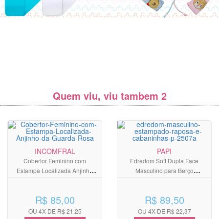
Quem viu, viu tambem 2
INCOMFRAL
PAPI
Cobertor Feminino com
Edredom Soft Dupla Face
Estampa Localizada Anjinho
Masculino para Berço
da Guarda Rosa
Americano Estampado Raposa
e Cabaninhas
R$ 85,00
R$ 89,50
OU 4X DE R$ 21,25
OU 4X DE R$ 22,37