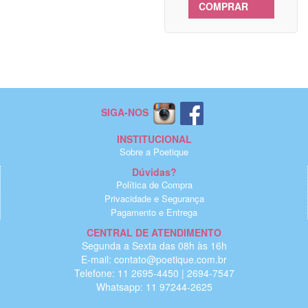
COMPRAR
SIGA-NOS
INSTITUCIONAL
Sobre a Poetique
Dúvidas?
Política de Compra
Privacidade e Segurança
Pagamento e Entrega
CENTRAL DE ATENDIMENTO
Segunda a Sexta das 08h às 16h
E-mail: contato@poetique.com.br
Telefone: 11 2695-4450 | 2694-7547
Whatsapp: 11 97244-2625