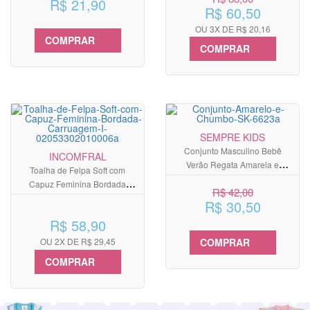
R$ 21,90
R$ 60,50
OU 3X DE R$ 20,16
COMPRAR
COMPRAR
SEMPRE KIDS
Conjunto Masculino Bebê
INCOMFRAL
Verão Regata Amarela e
Toalha de Felpa Soft com
Bermuda Cinza Chumbo
Capuz Feminina Bordada
R$ 42,00
Carruagem
R$ 30,50
R$ 58,90
OU 2X DE R$ 29,45
COMPRAR
COMPRAR