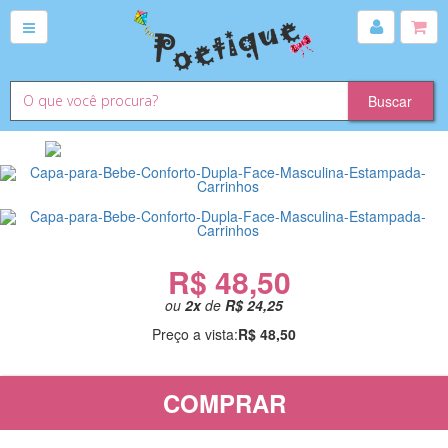
R$ 48,50
ou
2
x
de
R$ 24,25
Preço a vista:
R$ 48,50
COMPRAR