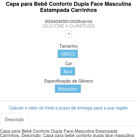
Capa para Bebê Conforto Dupla Face Masculina
Estampada Carrinhos
i02040405010029carros
SELECIONE A QUANTIDADE
Tamanho
ÚNICO
Cor
Azul
Especificação de Gênero
Masculino
Calcule o valor do frete e prazo de entrega para a sua região
Descrição
Capa para Bebê Conforto Dupla Face Masculina Estampada
Carrinhos. Descrição: Capa para bebê conforto dupla face masculina