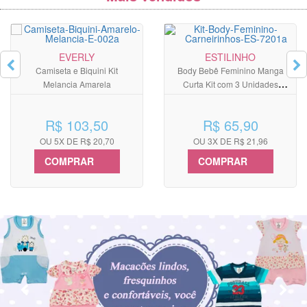
EVERLY
ESTILINHO
Camiseta e Biquini Kit
Body Bebê Feminino Manga
Melancia Amarela
Curta Kit com 3 Unidades
Cachorrinhos
R$ 103,50
R$ 65,90
OU 5X DE R$ 20,70
OU 3X DE R$ 21,96
COMPRAR
COMPRAR