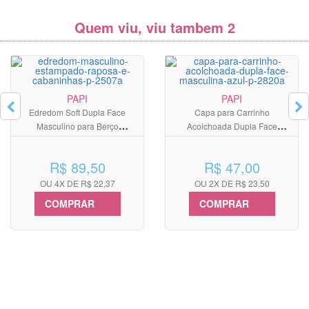
Quem viu, viu tambem 2
PAPI
PAPI
Edredom Soft Dupla Face
Capa para Carrinho
Masculino para Berço
Acolchoada Dupla Face
Americano Estampado Raposa
Masculina Azul
e Cabaninhas
R$ 89,50
R$ 47,00
OU 4X DE R$ 22,37
OU 2X DE R$ 23,50
COMPRAR
COMPRAR