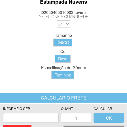
Estampada Nuvens
i02050405010003nuvens
SELECIONE A QUANTIDADE
Tamanho
ÚNICO
Cor
Rosa
Especificação de Gênero
Feminino