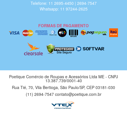
Telefone: 11 2695-4450 | 2694-7547
Whatsapp: 11 97244-2625
FORMAS DE PAGAMENTO
Poetique Comércio de Roupas e Acessórios Ltda ME - CNPJ
13.387.739/0001-40
Rua Tié, 70, Vila Bertioga, São Paulo/SP, CEP 03181-030
(11) 2694-7547 contato@poetique.com.br