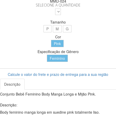
MMD-024
SELECIONE A QUANTIDADE
Tamanho
P
M
G
Cor
Pink
Especificação de Gênero
Feminino
Calcule o valor do frete e prazo de entrega para a sua região
Descrição
Conjunto Bebê Feminino Body Manga Longa e Mijão Pink.
Descrição:
Body feminino manga longa em suedine pink totalmente liso.