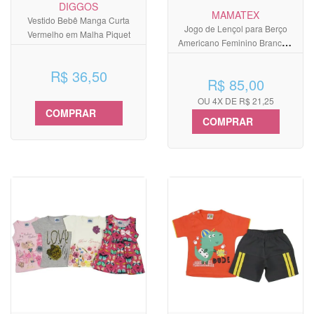
DIGGOS
MAMATEX
Vestido Bebê Manga Curta
Jogo de Lençol para Berço
Vermelho em Malha Piquet
Americano Feminino Branco e
Rosa Gatinho
R$ 36,50
R$ 85,00
OU 4X DE R$ 21,25
COMPRAR
COMPRAR