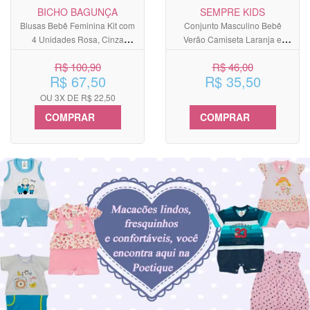
BICHO BAGUNÇA
SEMPRE KIDS
Blusas Bebê Feminina Kit com
Conjunto Masculino Bebê
4 Unidades Rosa, Cinza
Verão Camiseta Laranja e
Mescla, Creme e Pink
Bermuda Cinza Chumbo
R$ 100,90
R$ 46,00
R$ 67,50
R$ 35,50
OU 3X DE R$ 22,50
COMPRAR
COMPRAR