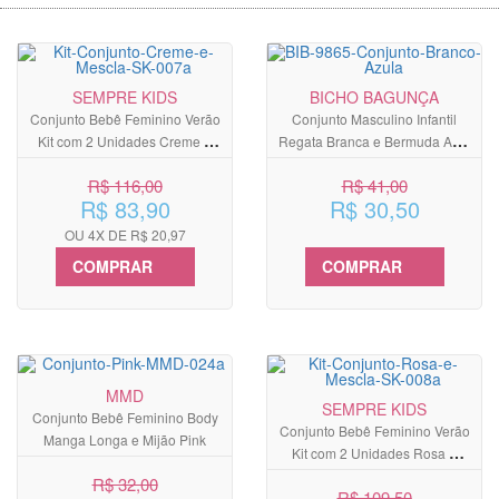
SEMPRE KIDS
BICHO BAGUNÇA
Conjunto Bebê Feminino Verão
Conjunto Masculino Infantil
Kit com 2 Unidades Creme e
Regata Branca e Bermuda Azul
Cinza Mescla
Royal
R$ 116,00
R$ 41,00
R$ 83,90
R$ 30,50
OU 4X DE R$ 20,97
COMPRAR
COMPRAR
MMD
SEMPRE KIDS
Conjunto Bebê Feminino Body
Conjunto Bebê Feminino Verão
Manga Longa e Mijão Pink
Kit com 2 Unidades Rosa e
Cinza Mescla
R$ 32,00
R$ 109,50