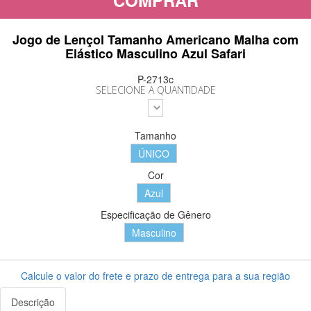
COMPRAR
Jogo de Lençol Tamanho Americano Malha com
Elástico Masculino Azul Safari
P-2713c
SELECIONE A QUANTIDADE
Tamanho
ÚNICO
Cor
Azul
Especificação de Gênero
Masculino
Calcule o valor do frete e prazo de entrega para a sua região
Descrição