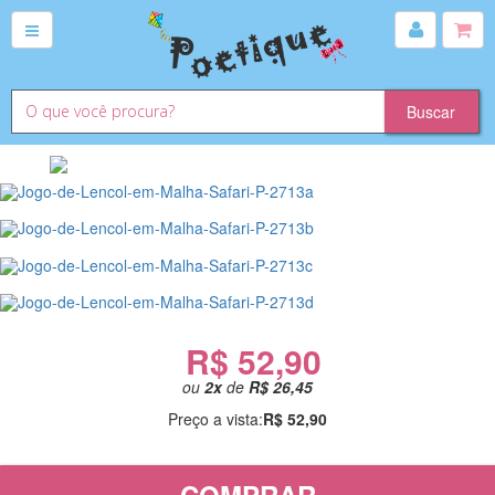
R$ 52,90
ou
2
x
de
R$ 26,45
Preço a vista:
R$ 52,90