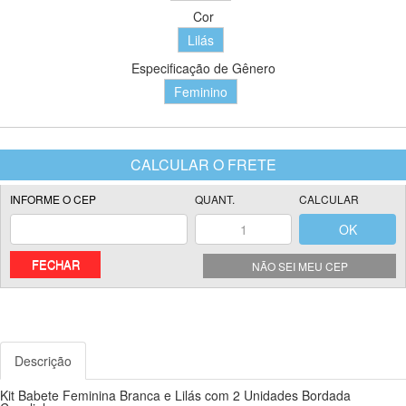
Cor
Lilás
Especificação de Gênero
Feminino
FECHAR
NÃO SEI MEU CEP
Descrição
Kit Babete Feminina Branca e Lilás com 2 Unidades Bordada