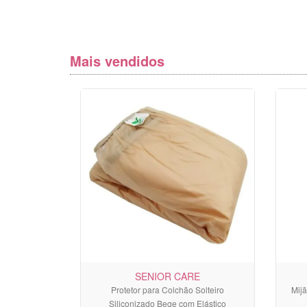
Mais vendidos
SENIOR CARE
Protetor para Colchão Solteiro
Mij
Siliconizado Bege com Elástico