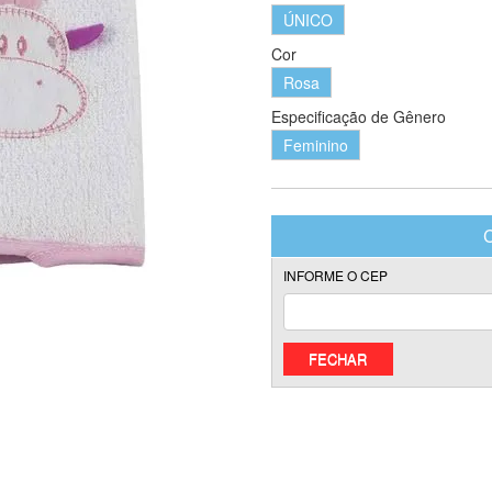
ÚNICO
Cor
Rosa
Especificação de Gênero
Feminino
FECHAR