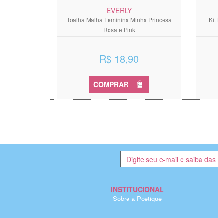
EVERLY
Toalha Malha Feminina Minha Princesa
Kit
Rosa e Pink
R$ 18,90
COMPRAR
INSTITUCIONAL
Sobre a Poetique