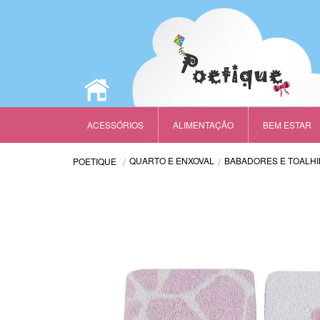
ACESSÓRIOS
ALIMENTAÇÃO
BEM ESTAR
QUARTO E ENXOVAL
BABADORES E TOALH
POETIQUE