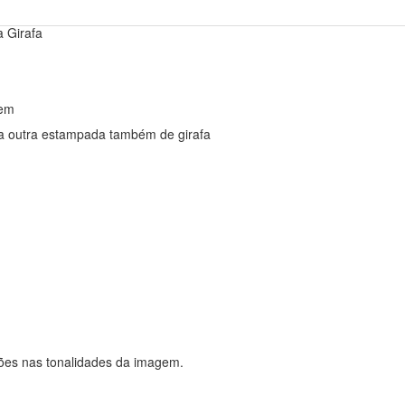
 Girafa
gem
 a outra estampada também de girafa
ções nas tonalidades da imagem.