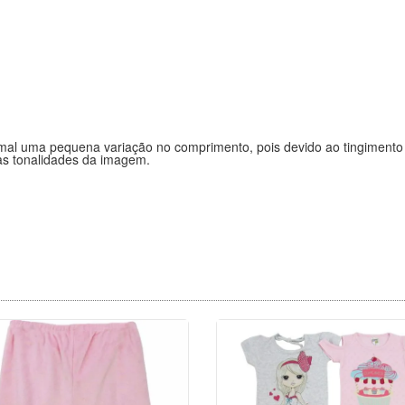
normal uma pequena variação no comprimento, pois devido ao tingiment
nas tonalidades da imagem.