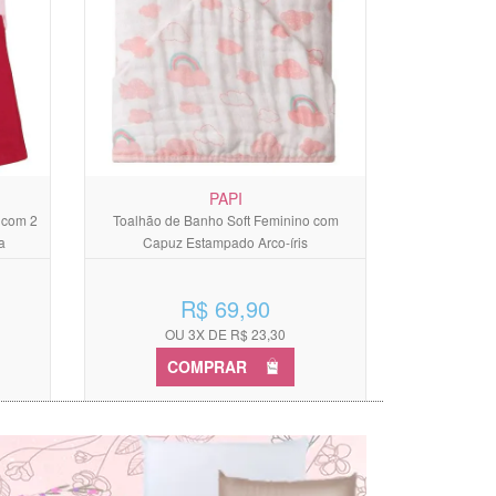
PAPI
t com 2
Toalhão de Banho Soft Feminino com
a
Capuz Estampado Arco-íris
R$ 69,90
OU 3X DE R$ 23,30
COMPRAR