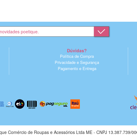
Dúvidas?
Política de Compra
Privacidade e Segurança
Pagamento e Entrega
ique Comércio de Roupas e Acessórios Ltda ME - CNPJ 13.387.739/00