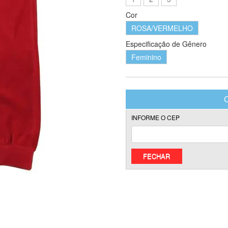
Cor
ROSA/VERMELHO
Especificação de Gênero
Feminino
FECHAR