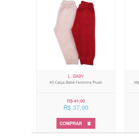
L. BABY
Kit Calça Bebê Feminina Plush
Mi
R$ 41,90
R$ 37,90
COMPRAR