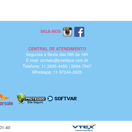
SIGA-NOS
CENTRAL DE ATENDIMENTO
Segunda a Sexta das 08h às 16h
E-mail: contato@poetique.com.br
Telefone: 11 2695-4450 | 2694-7547
Whatsapp: 11 97244-2625
01-40