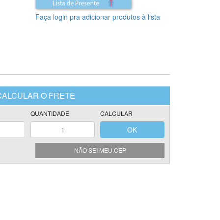
Faça login pra adicionar produtos à lista
NÃO SEI MEU CEP