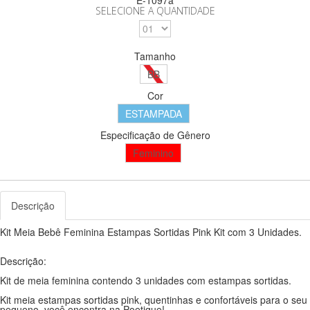
SELECIONE A QUANTIDADE
Tamanho
BB
Cor
ESTAMPADA
Especificação de Gênero
Feminino
Descrição
Kit Meia Bebê Feminina Estampas Sortidas Pink Kit com 3 Unidades.
Descrição:
Kit de meia feminina contendo 3 unidades com estampas sortidas.
Kit meia estampas sortidas pink, quentinhas e confortáveis para o seu
pequeno, você encontra na Poetique!