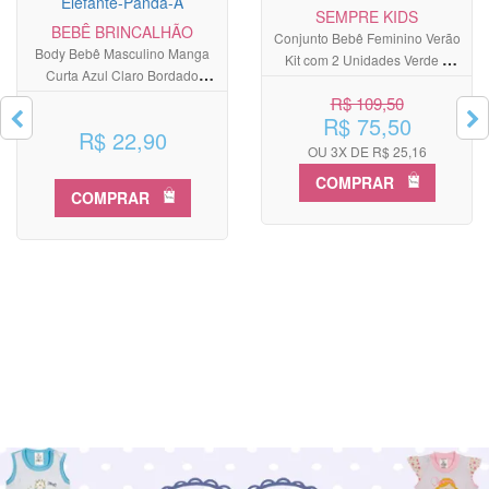
SEMPRE KIDS
BEBÊ BRINCALHÃO
Conjunto Bebê Feminino Verão
Body Bebê Masculino Manga
Kit com 2 Unidades Verde e
Curta Azul Claro Bordado
Rosa
Elefante e Panda
R$ 109,50
R$ 75,50
R$ 22,90
OU 3X DE R$ 25,16
COMPRAR
COMPRAR