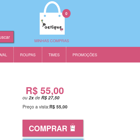
0
MINHAS COMPRAS
OVAL
ROUPAS
TIMES
PROMOÇÕES
R$ 55,00
ou
2
x
de
R$ 27,50
Preço a vista:
R$ 55,00
COMPRAR