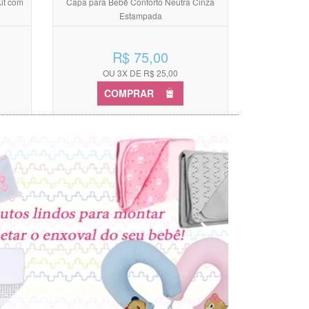
it com
Capa para Bebê Conforto Neutra Cinza
Estampada
R$ 75,00
OU 3X DE R$ 25,00
COMPRAR