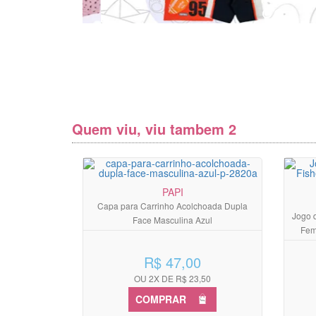
Quem viu, viu tambem 2
PAPI
Capa para Carrinho Acolchoada Dupla
Jogo d
Face Masculina Azul
Fem
R$ 47,00
OU 2X DE R$ 23,50
COMPRAR