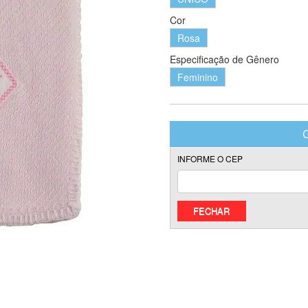
Cor
Rosa
Especificação de Gênero
Feminino
FECHAR