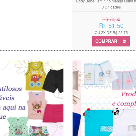
Body Bebê Feminino Manga Curta K
3 Unidades
R$ 72,50
R$ 51,50
OU 2X DE R$ 25,75
COMPRAR