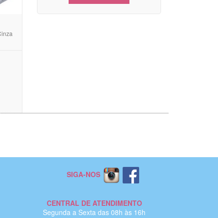
Cinza
SIGA-NOS
CENTRAL DE ATENDIMENTO
Segunda a Sexta das 08h às 16h