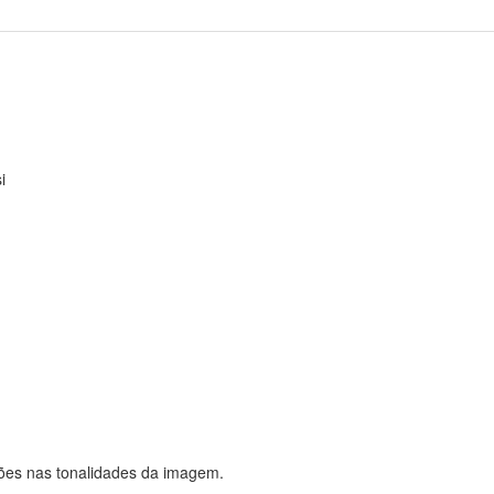
i
ções nas tonalidades da imagem.