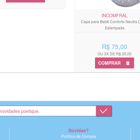
INCOMFRAL
Capa para Bebê Conforto Neutra 
Estampada
R$ 75,00
OU 3X DE R$ 25,00
COMPRAR
Dúvidas?
Política de Compra