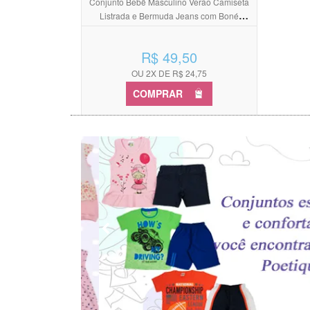
Conjunto Bebê Masculino Verão Camiseta
Listrada e Bermuda Jeans com Boné
Cachorro
R$ 49,50
OU 2X DE R$ 24,75
COMPRAR