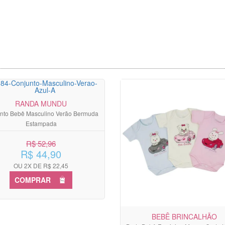
RANDA MUNDU
nto Bebê Masculino Verão Bermuda
Estampada
R$ 52,96
R$ 44,90
OU 2X DE R$ 22,45
COMPRAR
BEBÊ BRINCALHÃO