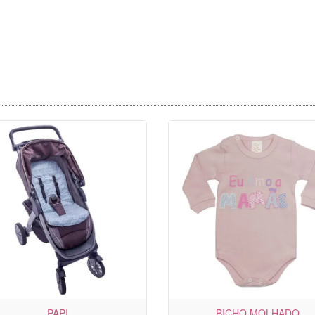
PAPI
BICHO MOLHADO