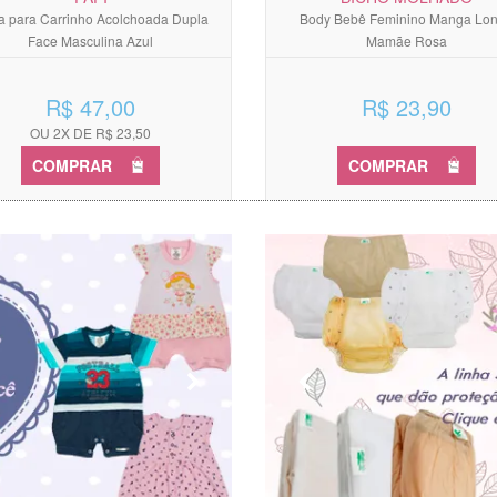
 para Carrinho Acolchoada Dupla
Body Bebê Feminino Manga Lo
Face Masculina Azul
Mamãe Rosa
R$ 47,00
R$ 23,90
OU 2X DE R$ 23,50
COMPRAR
COMPRAR