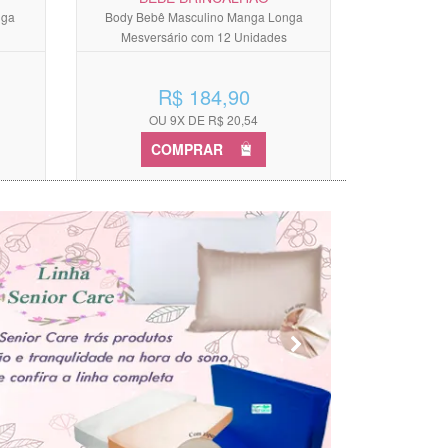
nga
Body Bebê Masculino Manga Longa
Mesversário com 12 Unidades
R$ 184,90
OU 9X DE R$ 20,54
COMPRAR