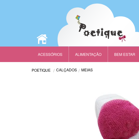
ACESSÓRIOS
ALIMENTAÇÃO
BEM ESTAR
CALÇADOS
MEIAS
POETIQUE