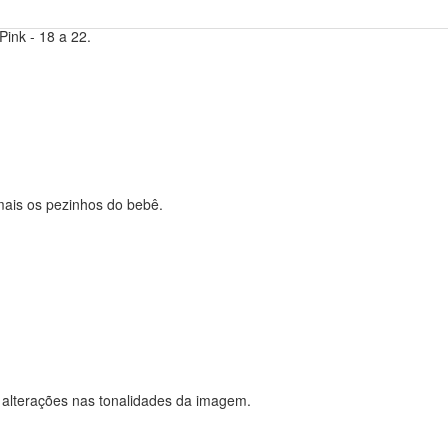
ink - 18 a 22.
mais os pezinhos do bebê.
 alterações nas tonalidades da imagem.