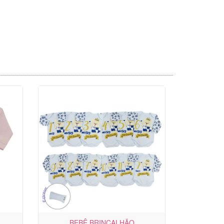
BEBÊ BRINCALHÃO