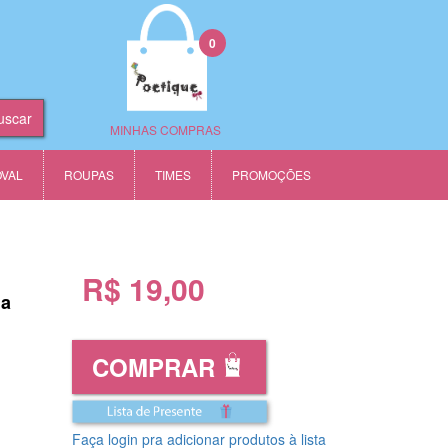
0
MINHAS COMPRAS
OVAL
ROUPAS
TIMES
PROMOÇÕES
R$ 19,00
na
COMPRAR
Faça login pra adicionar produtos à lista