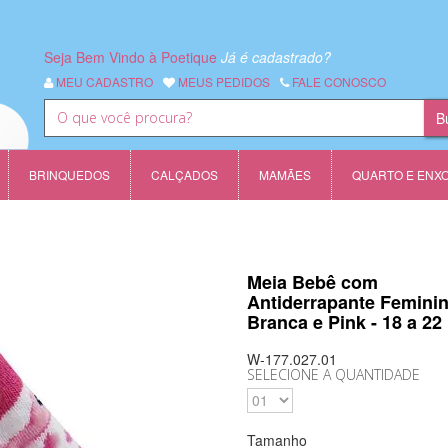
Seja Bem Vindo à Poetique
Já é cadastrado?
MEU CADASTRO
MEUS PEDIDOS
FALE CONOSCO
BRINQUEDOS
CALÇADOS
MAMÃES
QUARTO E ENX
Meia Bebê com
Antiderrapante Femini
Branca e Pink - 18 a 22
W-177.027.01
SELECIONE A QUANTIDADE
Tamanho