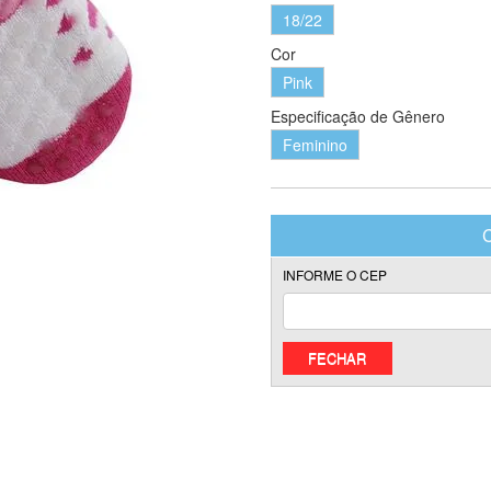
18/22
Cor
Pink
Especificação de Gênero
Feminino
FECHAR