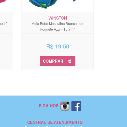
WINSTON
ao 19
Meia Bebê Masculina Branca com
Foguete Azul - 15 a 17
R$ 19,50
COMPRAR
SIGA-NOS
CENTRAL DE ATENDIMENTO