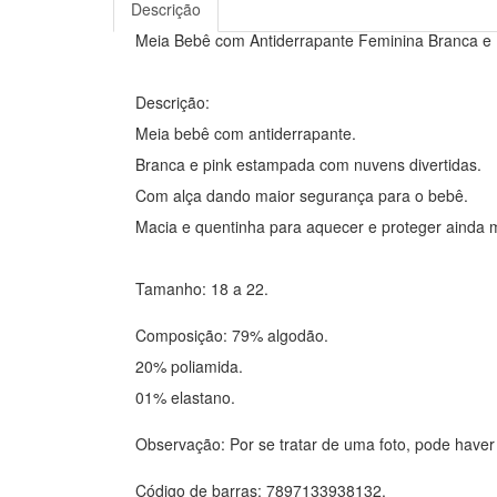
Descrição
Meia Bebê com Antiderrapante Feminina Branca e P
Descrição:
Meia bebê com antiderrapante.
Branca e pink estampada com nuvens divertidas.
Com alça dando maior segurança para o bebê.
Macia e quentinha para aquecer e proteger ainda 
Tamanho: 18 a 22.
Composição: 79% algodão.
20% poliamida.
01% elastano.
Observação: Por se tratar de uma foto, pode haver
Código de barras: 7897133938132.