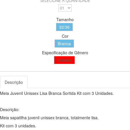
SELECIONE A QUANTIDADE
Tamanho
32/36
Cor
Branca
Especificação de Gênero
Unissex
Descrição
Meia Juvenil Unissex Lisa Branca Sortida Kit com 3 Unidades.
Descrição:
Meia sapatilha juvenil unissex branca, totalmente lisa.
Kit com 3 unidades.