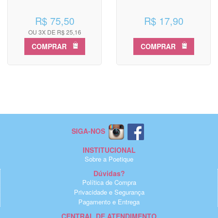
R$ 75,50
R$ 17,90
OU 3X DE R$ 25,16
COMPRAR
COMPRAR
SIGA-NOS
INSTITUCIONAL
Sobre a Poetique
Dúvidas?
Política de Compra
Privacidade e Segurança
Pagamento e Entrega
CENTRAL DE ATENDIMENTO