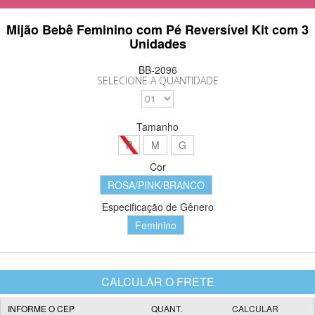
Mijão Bebê Feminino com Pé Reversível Kit com 3
Unidades
BB-2096
SELECIONE A QUANTIDADE
Tamanho
P
M
G
Cor
ROSA/PINK/BRANCO
Especificação de Gênero
Feminino