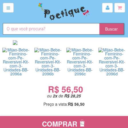
R$ 56,50
ou
2
x
de
R$ 28,25
Preço a vista:
R$ 56,50
COMPRAR