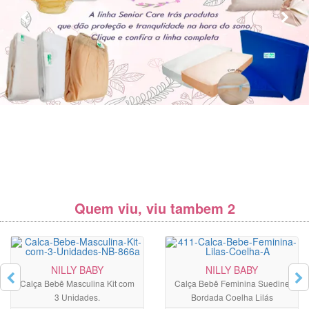
Quem viu, viu tambem 2
NILLY BABY
NILLY BABY
Calça Bebê Masculina Kit com
Calça Bebê Feminina Suedine
3 Unidades.
Bordada Coelha Lilás