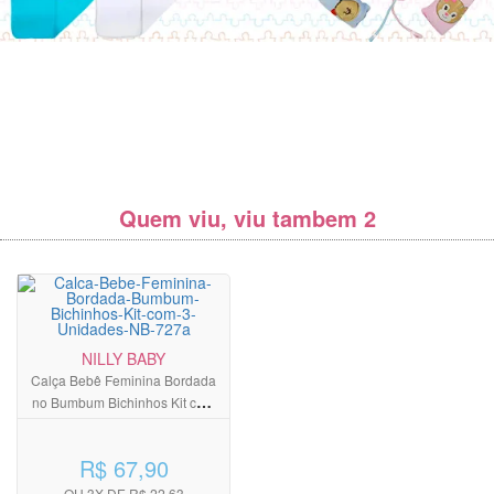
Quem viu, viu tambem 2
NILLY BABY
Calça Bebê Feminina Bordada
no Bumbum Bichinhos Kit com
3 Unidades
R$ 67,90
OU 3X DE R$ 22,63