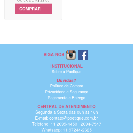
COMPRAR
SIGA-NOS
INSTITUCIONAL
Sobre a Poetique
Dúvidas?
Política de Compra
Privacidade e Segurança
Pagamento e Entrega
CENTRAL DE ATENDIMENTO
Segunda a Sexta das 08h às 16h
E-mail: contato@poetique.com.br
Telefone: 11 2695-4450 | 2694-7547
Whatsapp: 11 97244-2625