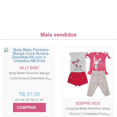
Mais vendidos
NILLY BABY
Body Bebê Feminino Manga
Curta Nuvens Divertidas Kit
com 3 Unidades
R$ 87,90
OU 4X DE R$ 21,97
SEMPRE KIDS
COMPRAR
Conjunto Bebê Feminino Verão
Kit com 2 Unidades Cinza