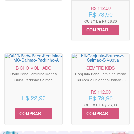
Mescla e Rosa
R$ 112,00
R$ 78,90
OU 3X DE R$ 26,30
COMPRAR
BICHO MOLHADO
SEMPRE KIDS
Body Bebê Feminino Manga
Conjunto Bebê Feminino Verão
Curta Padrinho Salmão
Kit com 2 Unidades Branco e
Salmão
R$ 112,00
R$ 22,90
R$ 78,90
OU 3X DE R$ 26,30
COMPRAR
COMPRAR