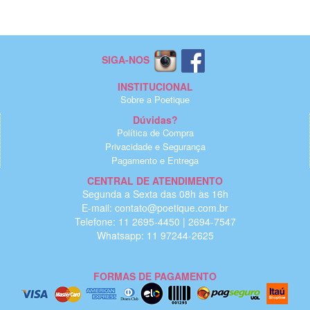
SIGA-NOS
INSTITUCIONAL
Sobre a Poetique
Dúvidas?
Política de Compra
Privacidade e Segurança
Pagamento e Entrega
CENTRAL DE ATENDIMENTO
Segunda a Sexta das 08h às 16h
E-mail: contato@poetique.com.br
Telefone: 11 2695-4450 | 2694-7547
Whatsapp: 11 97244-2625
FORMAS DE PAGAMENTO