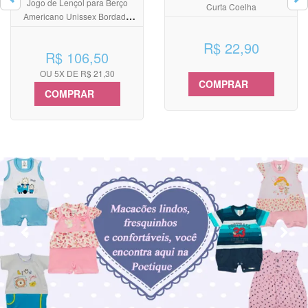
Jogo de Lençol para Berço
Curta Coelha
Americano Unissex Bordado
Bichinhos Cinza
R$ 22,90
R$ 106,50
OU 5X DE R$ 21,30
COMPRAR
COMPRAR