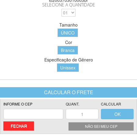
SELECIONE A QUANTIDADE
Tamanho
ÚNICO
Cor
Branca
Especificação de Gênero
Unissex
FECHAR
NÃO SEI MEU CEP