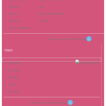
Calcinhas
Saias
Camisas
Saidas de Maternidade
Camisetas
Vestidos
Casacos e Jaquetas
>
Veja todos os produtos de Roupas
TIMES
Corinthians
Flamengo
Palmeiras
Santos
São Paulo
>
Veja todos os produtos de Times