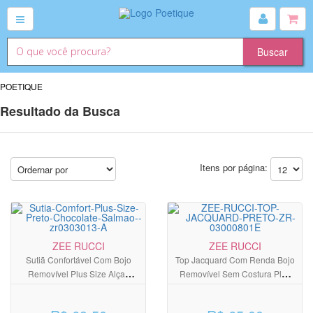
POETIQUE
Resultado da Busca
Itens por página:
ZEE RUCCI
ZEE RUCCI
Sutiã Confortável Com Bojo
Top Jacquard Com Renda Bojo
Removível Plus Size Alças
Removível Sem Costura Plus
Largas
Size