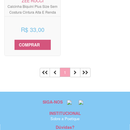
ZEE RUCCI
Calcinha Biquíni Plus Size Sem
Costura Cintura Alta E Renda
R$ 33,00
COMPRAR
1
SIGA-NOS
INSTITUCIONAL
Sobre a Poetique
Dúvidas?