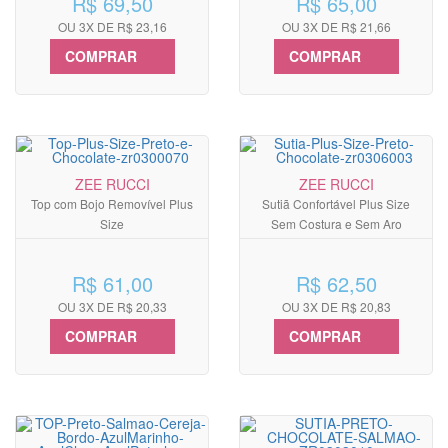
R$ 69,50
R$ 65,00
OU 3X DE R$ 23,16
OU 3X DE R$ 21,66
COMPRAR
COMPRAR
ZEE RUCCI
ZEE RUCCI
Top com Bojo Removível Plus
Sutiã Confortável Plus Size
Size
Sem Costura e Sem Aro
R$ 61,00
R$ 62,50
OU 3X DE R$ 20,33
OU 3X DE R$ 20,83
COMPRAR
COMPRAR