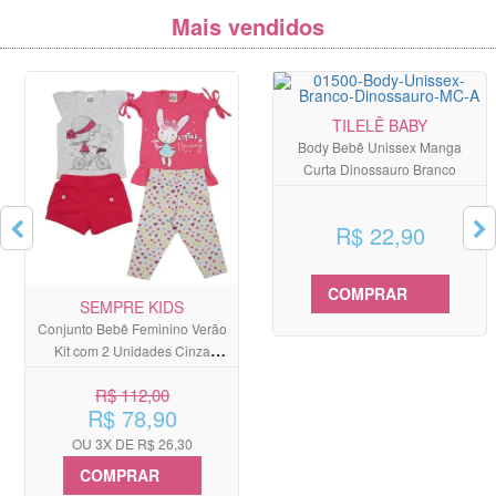
Mais vendidos
TILELÊ BABY
Body Bebê Unissex Manga
Curta Dinossauro Branco
R$ 22,90
COMPRAR
SEMPRE KIDS
Conjunto Bebê Feminino Verão
Kit com 2 Unidades Cinza
Mescla e Rosa
R$ 112,00
R$ 78,90
OU 3X DE R$ 26,30
COMPRAR