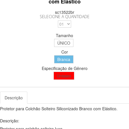
com Elástico
sc13522br
SELECIONE A QUANTIDADE
Tamanho
ÚNICO
Cor
Branca
Especificação de Gênero
Unissex
Descrição
Protetor para Colchão Solteiro Siliconizado Branco com Elástico.
Descrição:
Protetor para colchão solteiro luxo.