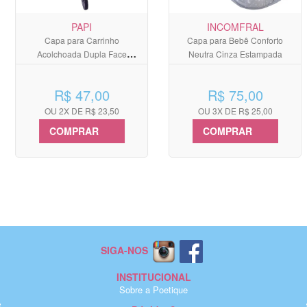
PAPI
INCOMFRAL
Capa para Carrinho
Capa para Bebê Conforto
Acolchoada Dupla Face
Neutra Cinza Estampada
Masculina Azul
R$ 47,00
R$ 75,00
OU 2X DE R$ 23,50
OU 3X DE R$ 25,00
COMPRAR
COMPRAR
SIGA-NOS
INSTITUCIONAL
Sobre a Poetique