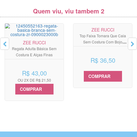
Quem viu, viu tambem 2
ZEE RUCCI
Top Faixa Tomara Que Caia
Sem Costura Com Bojo
ZEE RUCCI
Removível
Regata Adulta Básica Sem
Costura E Alças Finas
R$ 36,50
R$ 43,00
COMPRAR
OU 2X DE R$ 21,50
COMPRAR