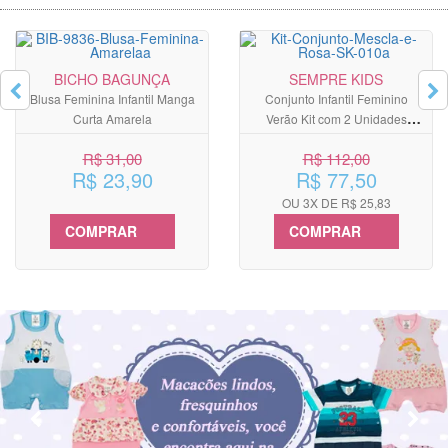
BICHO BAGUNÇA
SEMPRE KIDS
Blusa Feminina Infantil Manga
Conjunto Infantil Feminino
Curta Amarela
Verão Kit com 2 Unidades
Cinza Mescla e Rosa
R$ 31,00
R$ 112,00
R$ 23,90
R$ 77,50
OU 3X DE R$ 25,83
COMPRAR
COMPRAR