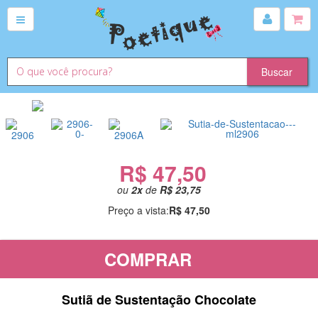
R$ 47,50
ou
2
x
de
R$ 23,75
Preço a vista:
R$ 47,50
COMPRAR
Sutiã de Sustentação Chocolate