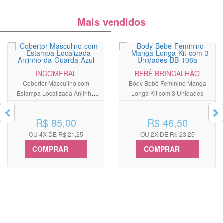
Mais vendidos
INCOMFRAL
BEBÊ BRINCALHÃO
Cobertor Masculino com
Body Bebê Feminino Manga
Estampa Localizada Anjinho
Longa Kit com 3 Unidades
da Guarda Azul
R$ 85,00
R$ 46,50
OU 4X DE R$ 21,25
OU 2X DE R$ 23,25
COMPRAR
COMPRAR