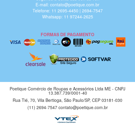
E-mail: contato@poetique.com.br
Telefone: 11 2695-4450 | 2694-7547
Whatsapp: 11 97244-2625
FORMAS DE PAGAMENTO
Poetique Comércio de Roupas e Acessórios Ltda ME - CNPJ
13.387.739/0001-40
Rua Tié, 70, Vila Bertioga, São Paulo/SP, CEP 03181-030
(11) 2694-7547 contato@poetique.com.br