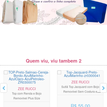
Quem viu, viu tambem 2
ZEE RUCCI
Sutiã Top Jacquard com Bojo
ZEE RUCCI
Removível Sem Costura e
Top com Renda e Bojo
Alças Largas
Removível Plus Size
R$ 55,00