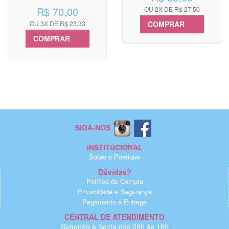
R$ 70,00
OU 2X DE R$ 27,50
OU 3X DE R$ 23,33
COMPRAR
COMPRAR
SIGA-NOS
INSTITUCIONAL
Sobre a Poetique
Dúvidas?
Política de Compra
Privacidade e Segurança
Pagamento e Entrega
CENTRAL DE ATENDIMENTO
Segunda a Sexta das 08h às 16h