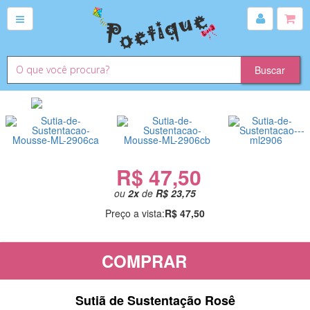
R$ 47,50
ou
2
x
de
R$ 23,75
Preço a vista:
R$ 47,50
COMPRAR
Sutiã de Sustentação Rosê