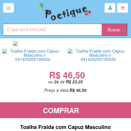
R$ 46,50
ou
2
x
de
R$ 23,25
Preço a vista:
R$ 46,50
COMPRAR
Toalha Fralda com Capuz Masculino