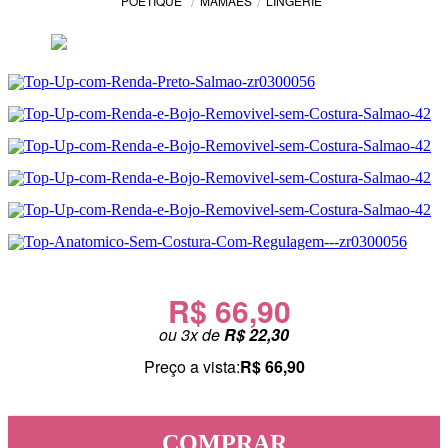
MAMÃES
LINGERIE
POETIQUE
R$ 66,90
ou
3
x
de
R$ 22,30
Preço a vista:
R$ 66,90
COMPRAR