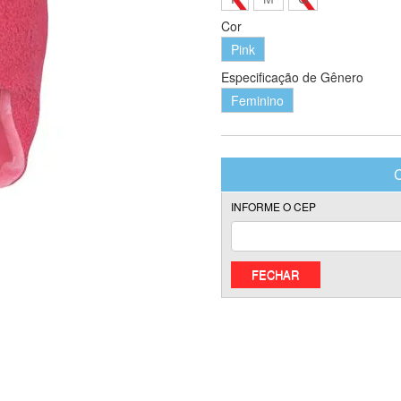
Cor
Pink
Especificação de Gênero
Feminino
FECHAR