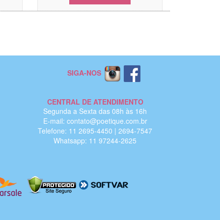
SIGA-NOS
CENTRAL DE ATENDIMENTO
Segunda a Sexta das 08h às 16h
E-mail: contato@poetique.com.br
Telefone: 11 2695-4450 | 2694-7547
Whatsapp: 11 97244-2625