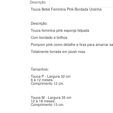
Descrição
Touca Bebê Feminina Pink Bordada Ursinha
Descrição:
Touca feminina pink esponja felpada
Com bordado e brilhos
Pompom pink como detalhe e tiras para amarrar sai
Totalmente forrada em plush rosa.
Tamanhos:
Touca P - Largura 32 cm
6 à 12 meses.
Comprimento 12 cm.
Touca M - Largura 35 cm
12 à 18 meses.
Comprimento 13 cm.