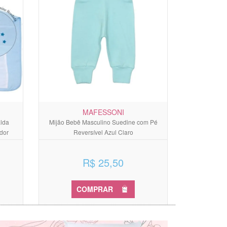
MAFESSONI
alda
Mijão Bebê Masculino Suedine com Pé
dor
Reversível Azul Claro
R$ 25,50
COMPRAR