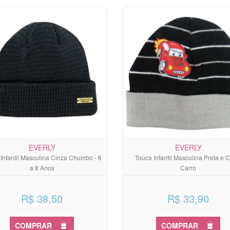
EVERLY
EVERLY
Infantil Masculina Cinza Chumbo - 6
Touca Infantil Masculina Preta e 
a 8 Anos
Carro
R$ 38,50
R$ 33,90
COMPRAR
COMPRAR