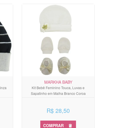
MARKHA BABY
Cinza
Kit Bebê Feminino Touca, Luvas e
Sapatinho em Malha Branco Coroa
R$ 28,50
COMPRAR