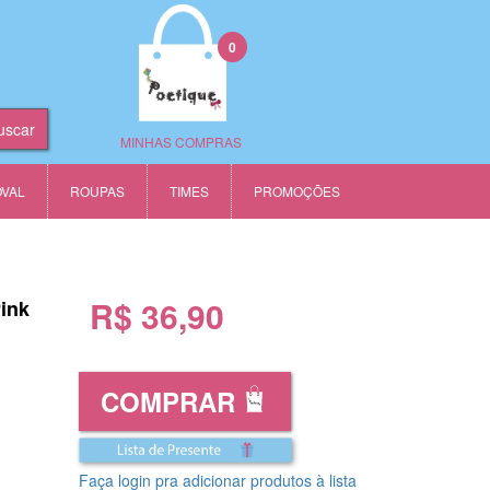
0
MINHAS COMPRAS
OVAL
ROUPAS
TIMES
PROMOÇÕES
R$ 36,90
ink
COMPRAR
Faça login pra adicionar produtos à lista