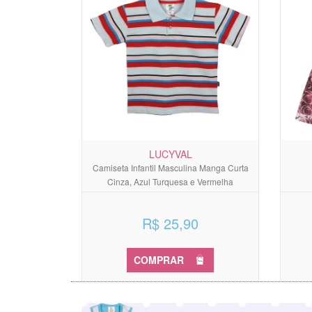
LUCYVAL
Camiseta Infantil Masculina Manga Curta
Cinza, Azul Turquesa e Vermelha
R$ 25,90
COMPRAR