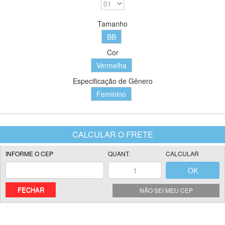
Tamanho
BB
Cor
Vermelha
Especificação de Gênero
Feminino
FECHAR
NÃO SEI MEU CEP