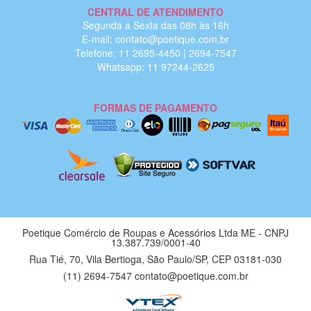
CENTRAL DE ATENDIMENTO
Segunda a Sexta das 08h às 16h
E-mail: contato@poetique.com.br
Telefone: 11 2695-4450 | 2694-7547
Whatsapp: 11 97244-2625
FORMAS DE PAGAMENTO
Poetique Comércio de Roupas e Acessórios Ltda ME - CNPJ
13.387.739/0001-40
Rua Tié, 70, Vila Bertioga, São Paulo/SP, CEP 03181-030
(11) 2694-7547 contato@poetique.com.br