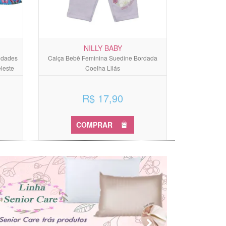
NILLY BABY
idades
Calça Bebê Feminina Suedine Bordada
leste
Coelha Lilás
R$ 17,90
COMPRAR