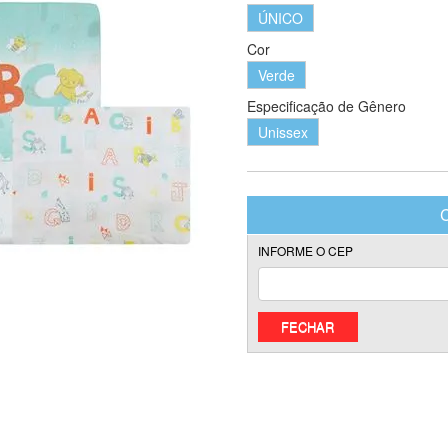
ÚNICO
Cor
Verde
Especificação de Gênero
Unissex
FECHAR