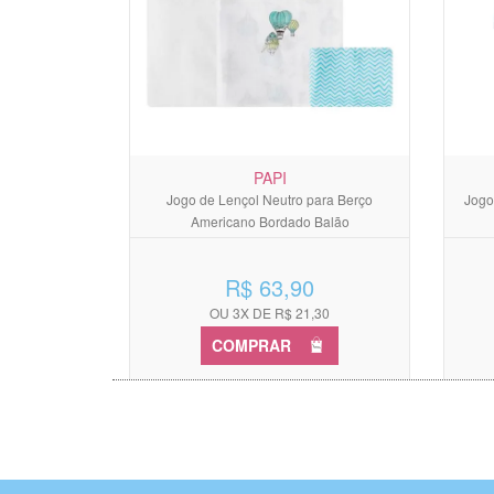
PAPI
Jogo de Lençol Neutro para Berço
Jogo
Americano Bordado Balão
R$ 63,90
OU 3X DE R$ 21,30
COMPRAR