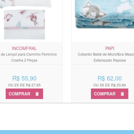
INCOMFRAL
PAPI
 de Lençol para Carrinho Feminino
Cobertor Bebê de Microfibra Masc
Coelha 2 Peças
Estampado Raposa
R$ 55,90
R$ 62,00
OU 2X DE R$ 27,95
OU 3X DE R$ 20,66
COMPRAR
COMPRAR