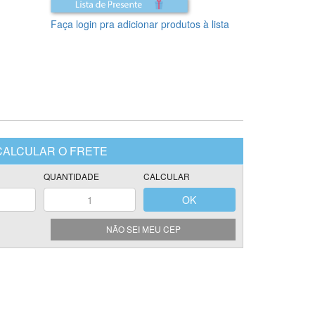
Faça login pra adicionar produtos à lista
NÃO SEI MEU CEP