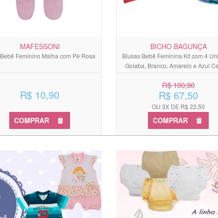
MAFESSONI
BICHO BAGUNÇA
 Bebê Feminino Malha com Pé Rosa
Blusas Bebê Feminina Kit com 4 Un
Goiaba, Branco, Amarelo e Azul Ce
R$ 100,90
R$ 10,90
R$ 67,50
OU 3X DE R$ 22,50
COMPRAR
COMPRAR