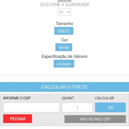
SELECIONE A QUANTIDADE
Tamanho
ÚNICO
Cor
Verde
Especificação de Gênero
Unissex
FECHAR
NÃO SEI MEU CEP