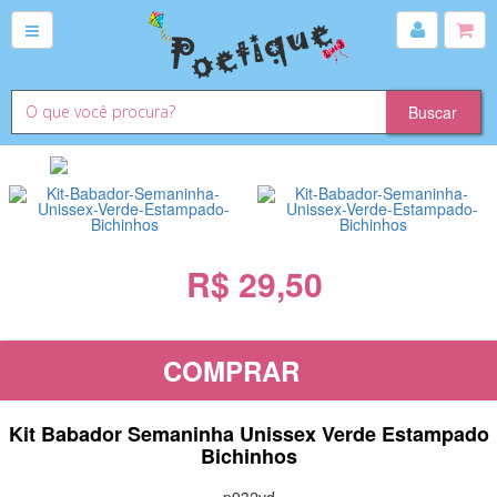
R$ 29,50
COMPRAR
Kit Babador Semaninha Unissex Verde Estampado
Bichinhos
p932vd