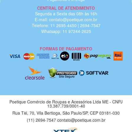
CENTRAL DE ATENDIMENTO
Segunda a Sexta das 08h às 16h
E-mail: contato@poetique.com.br
Telefone: 11 2695-4450 | 2694-7547
Whatsapp: 11 97244-2625
FORMAS DE PAGAMENTO
Poetique Comércio de Roupas e Acessórios Ltda ME - CNPJ
13.387.739/0001-40
Rua Tié, 70, Vila Bertioga, São Paulo/SP, CEP 03181-030
(11) 2694-7547 contato@poetique.com.br