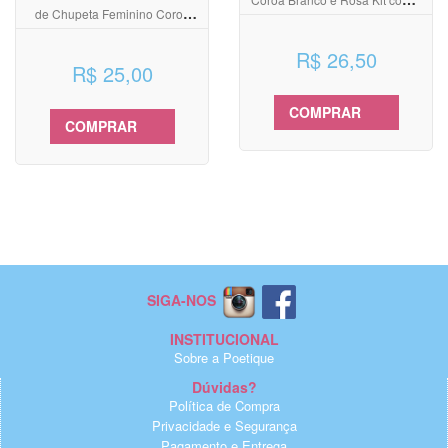
de Chupeta Feminino Coroa
Unidades
Branco e Rosa
R$ 26,50
R$ 25,00
COMPRAR
COMPRAR
SIGA-NOS
INSTITUCIONAL
Sobre a Poetique
Dúvidas?
Política de Compra
Privacidade e Segurança
Pagamento e Entrega