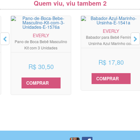
Quem viu, viu tambem 2
EVERLY
EVERLY
Babador para Bebê Feminino
Pano de Boca Bebê Masculino
Ursinha Azul Marinho com
Kit com 3 Unidades
Poás
R$ 17,80
R$ 30,50
COMPRAR
COMPRAR