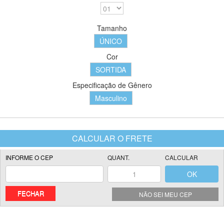
Tamanho
ÚNICO
Cor
SORTIDA
Especificação de Gênero
Masculino
FECHAR
NÃO SEI MEU CEP