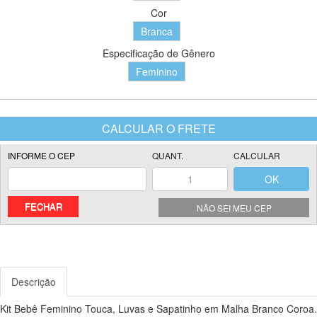
Cor
Branca
Especificação de Gênero
Feminino
FECHAR
NÃO SEI MEU CEP
Descrição
Kit Bebê Feminino Touca, Luvas e Sapatinho em Malha Branco Coroa.