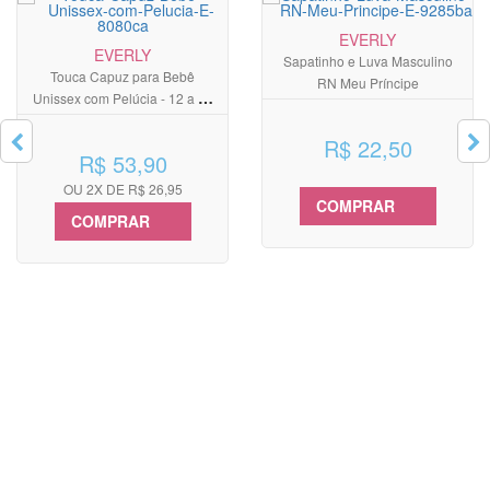
EVERLY
EVERLY
Sapatinho e Luva Masculino
Touca Capuz para Bebê
RN Meu Príncipe
Unissex com Pelúcia - 12 a 24
Meses
R$ 22,50
R$ 53,90
OU 2X DE R$ 26,95
COMPRAR
COMPRAR