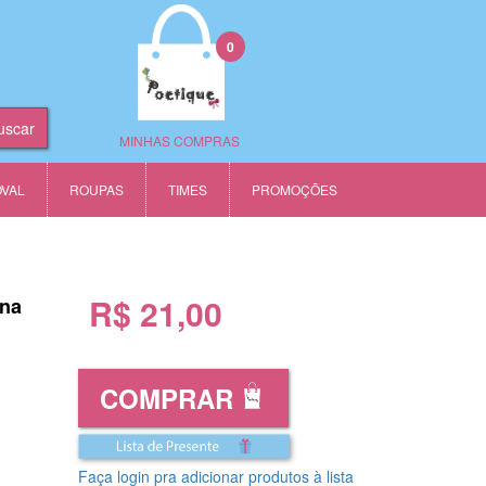
0
MINHAS COMPRAS
OVAL
ROUPAS
TIMES
PROMOÇÕES
R$ 21,00
ina
COMPRAR
Faça login pra adicionar produtos à lista