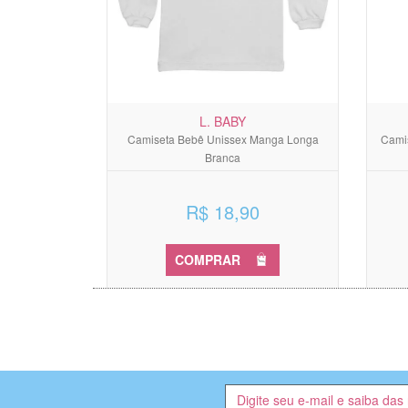
L. BABY
Camiseta Bebê Unissex Manga Longa
Camis
Branca
R$ 18,90
COMPRAR