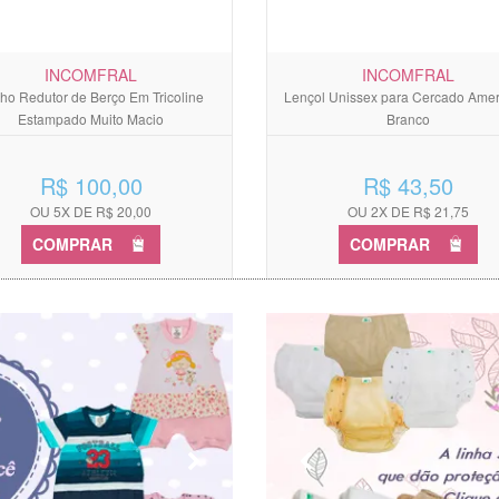
INCOMFRAL
INCOMFRAL
ho Redutor de Berço Em Tricoline
Lençol Unissex para Cercado Ame
Estampado Muito Macio
Branco
R$ 100,00
R$ 43,50
OU 5X DE R$ 20,00
OU 2X DE R$ 21,75
COMPRAR
COMPRAR