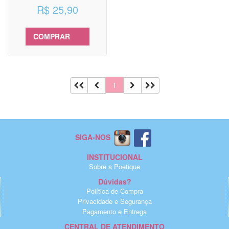
R$ 25,90
COMPRAR
1
SIGA-NOS
INSTITUCIONAL
Sobre a Poetique
Dúvidas?
Política de Compra
Privacidade e Segurança
Pagamento e Entrega
CENTRAL DE ATENDIMENTO