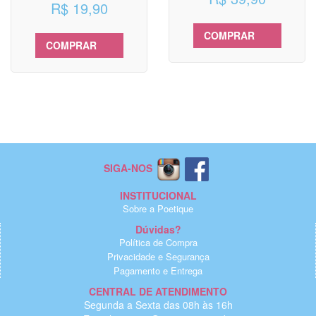
R$ 19,90
COMPRAR
COMPRAR
SIGA-NOS
INSTITUCIONAL
Sobre a Poetique
Dúvidas?
Política de Compra
Privacidade e Segurança
Pagamento e Entrega
CENTRAL DE ATENDIMENTO
Segunda a Sexta das 08h às 16h