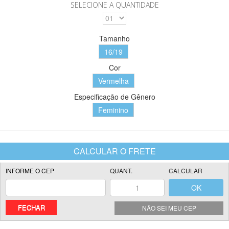
SELECIONE A QUANTIDADE
Tamanho
16/19
Cor
Vermelha
Especificação de Gênero
Feminino
FECHAR
NÃO SEI MEU CEP