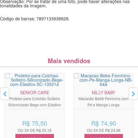
Observação: Por se tratar de uma foto, pode haver alterações nas
tonalidades da imagem.
Código de barras: 7897133938828.
Mais vendidos
SENIOR CARE
NILLY BABY
Protetor para Colchão Solteiro
Macacão Bebê Feminino com
Siliconizado Bege com Elástico
Pé e Manga Longa
R$ 75,50
R$ 74,90
OU 3X DE R$ 25,16
OU 3X DE R$ 24,96