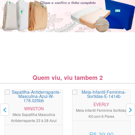
Quem viu, viu tambem 2
EVERLY
WINSTON
Meia Infantil Feminina Sortidas
Meia Sapatilha Masculina
Kit com 6 Pares
Antiderrapante 23 à 28 Azul
R$ 39,90