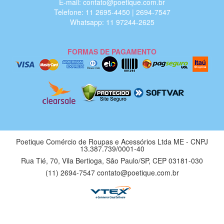
E-mail: contato@poetique.com.br
Telefone: 11 2695-4450 | 2694-7547
Whatsapp: 11 97244-2625
FORMAS DE PAGAMENTO
Poetique Comércio de Roupas e Acessórios Ltda ME - CNPJ
13.387.739/0001-40
Rua Tié, 70, Vila Bertioga, São Paulo/SP, CEP 03181-030
(11) 2694-7547 contato@poetique.com.br