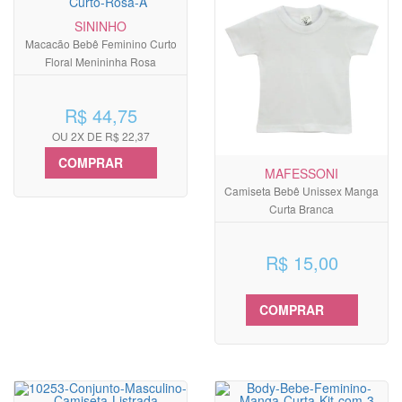
SININHO
Macacão Bebê Feminino Curto
Floral Menininha Rosa
R$ 44,75
OU 2X DE R$ 22,37
COMPRAR
MAFESSONI
Camiseta Bebê Unissex Manga
Curta Branca
R$ 15,00
COMPRAR