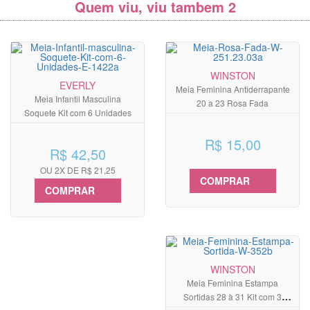
Quem viu, viu tambem 2
WINSTON
EVERLY
Meia Feminina Antiderrapante
Meia Infantil Masculina
20 a 23 Rosa Fada
Soquete Kit com 6 Unidades
R$ 15,00
R$ 42,50
OU 2X DE R$ 21,25
COMPRAR
COMPRAR
WINSTON
Meia Feminina Estampa
Sortidas 28 à 31 Kit com 3