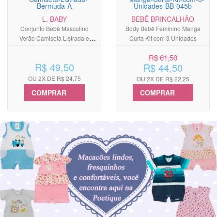
L. BABY
BEBÊ BRINCALHÃO
Conjunto Bebê Masculino
Body Bebê Feminino Manga
Verão Camiseta Listrada e
Curta Kit com 3 Unidades
Bermuda Jeans com Boné
R$ 61,50
Cachorro
R$ 49,50
R$ 44,50
OU 2X DE R$ 24,75
OU 2X DE R$ 22,25
COMPRAR
COMPRAR