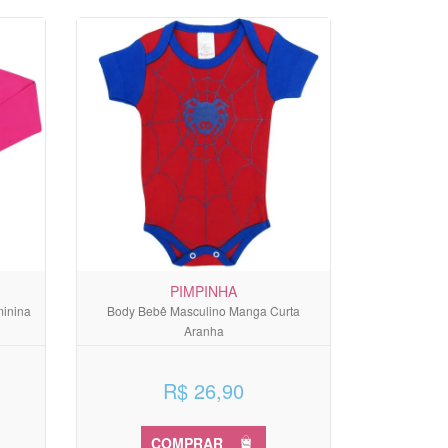
PIMPINHA
minina
Body Bebê Masculino Manga Curta
Aranha
R$ 26,90
COMPRAR