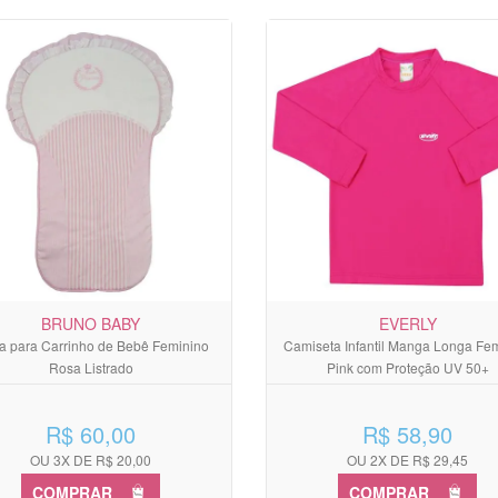
BRUNO BABY
EVERLY
 para Carrinho de Bebê Feminino
Camiseta Infantil Manga Longa Fe
Rosa Listrado
Pink com Proteção UV 50+
R$ 60,00
R$ 58,90
OU 3X DE R$ 20,00
OU 2X DE R$ 29,45
COMPRAR
COMPRAR