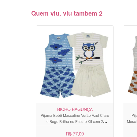
Quem viu, viu tambem 2
BICHO BAGUNÇA
Pijama Bebê Masculino Verão Azul Claro
Pi
e Bege Brilha no Escuro Kit com 2
Mescl
Unidades
R$ 77,00