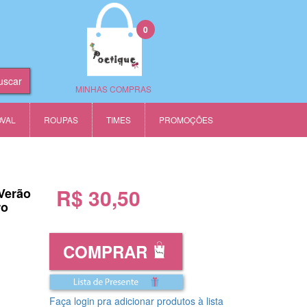
0
MINHAS COMPRAS
OVAL
ROUPAS
TIMES
PROMOÇÕES
R$ 30,50
Verão
ro
COMPRAR
Faça login pra adicionar produtos à lista