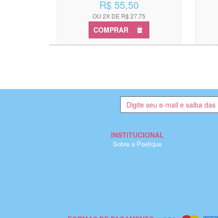
R$ 55,50
OU 2X DE R$ 27,75
COMPRAR
INSTITUCIONAL
Sobre a Poetique