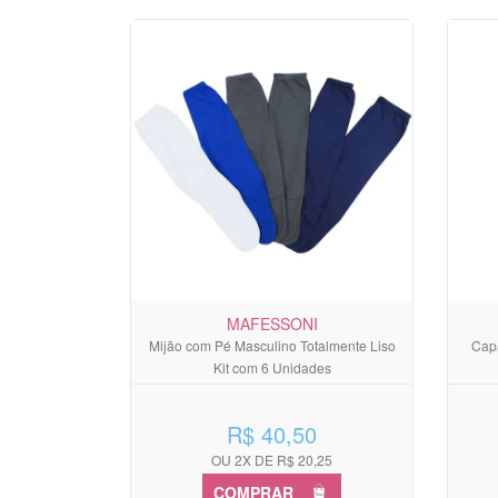
MAFESSONI
Mijão com Pé Masculino Totalmente Liso
Capa
Kit com 6 Unidades
R$ 40,50
OU 2X DE R$ 20,25
COMPRAR