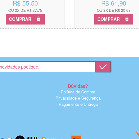
R$ 55,50
R$ 61,90
OU 2X DE R$ 27,75
OU 3X DE R$ 20,63
COMPRAR
COMPRAR
Dúvidas?
Política de Compra
Privacidade e Segurança
Pagamento e Entrega