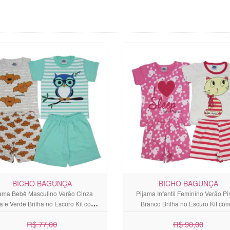
BICHO BAGUNÇA
BICHO BAGUNÇA
jama Bebê Masculino Verão Cinza
Pijama Infantil Feminino Verão Pi
a e Verde Brilha no Escuro Kit com 2
Branco Brilha no Escuro Kit com
Unidades
Unidades
R$ 77,00
R$ 90,00