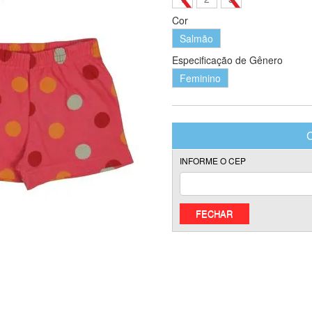
Cor
Salmão
Especificação de Gênero
Feminino
FECHAR