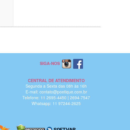
SIGA-NOS
CENTRAL DE ATENDIMENTO
Segunda a Sexta das 08h às 16h
E-mail: contato@poetique.com.br
Telefone: 11 2695-4450 | 2694-7547
Whatsapp: 11 97244-2625