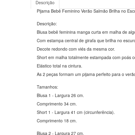
Descrição
Pijama Bebê Feminino Verão Salmão Brilha no Esc
Descrição:
Blusa bebê feminina manga curta em malha de alg
Com estampa central de girafa que brilha no escur
Decote redondo com viés da mesma cor.
Short em malha totalmente estampada com poás co
Elástico total na cintura.
As 2 peças formam um pijama perfeito para o verã
Tamanhos:
Blusa 1 - Largura 26 cm.
Comprimento 34 cm.
Short 1 - Largura 41 cm (circunferência).
Comprimento 18 cm.
Blusa 2 - Largura 27 cm.