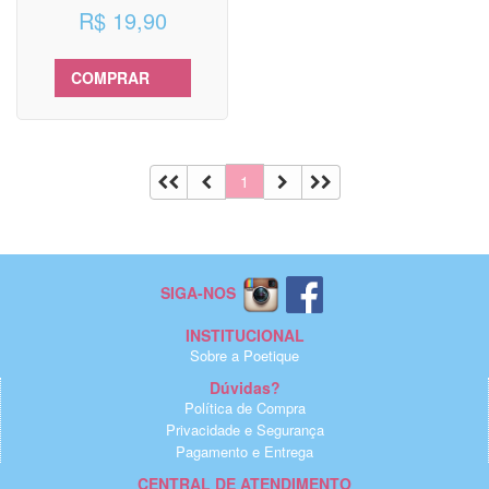
R$ 19,90
COMPRAR
1
SIGA-NOS
INSTITUCIONAL
Sobre a Poetique
Dúvidas?
Política de Compra
Privacidade e Segurança
Pagamento e Entrega
CENTRAL DE ATENDIMENTO