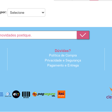
por:
Dúvidas?
Política de Compra
Privacidade e Segurança
Pagamento e Entrega