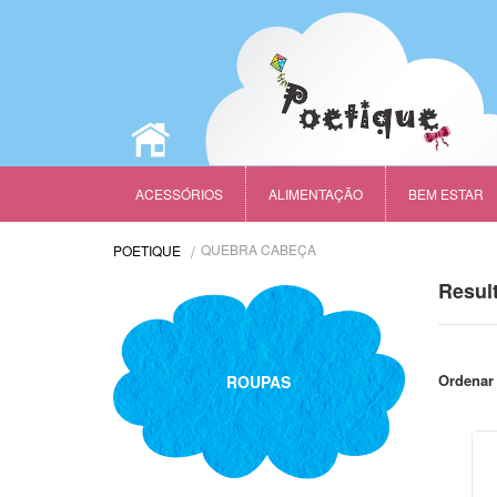
ACESSÓRIOS
ALIMENTAÇÃO
BEM ESTAR
QUEBRA CABEÇA
POETIQUE
Resul
Ordenar 
ROUPAS