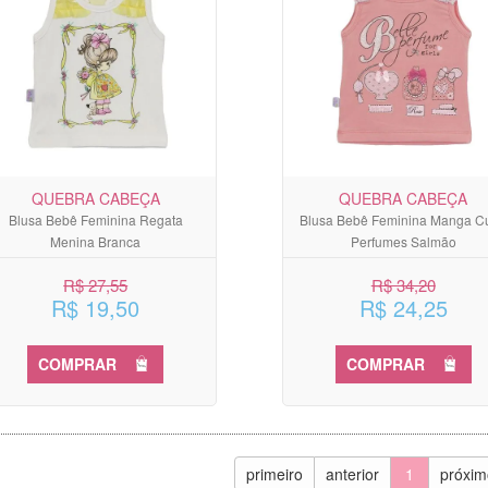
QUEBRA CABEÇA
QUEBRA CABEÇA
Blusa Bebê Feminina Regata
Blusa Bebê Feminina Manga Cu
Menina Branca
Perfumes Salmão
R$ 27,55
R$ 34,20
R$ 19,50
R$ 24,25
COMPRAR
COMPRAR
primeiro
anterior
1
próxim