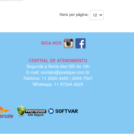
Itens por página:
SIGA-NOS
CENTRAL DE ATENDIMENTO
Segunda a Sexta das 08h às 16h
E-mail: contato@poetique.com.br
Telefone: 11 2695-4450 | 2694-7547
Whatsapp: 11 97244-2625