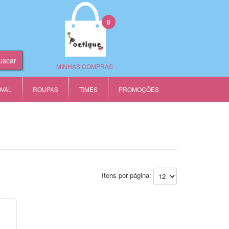
0
MINHAS COMPRAS
OVAL
ROUPAS
TIMES
PROMOÇÕES
Itens por página: