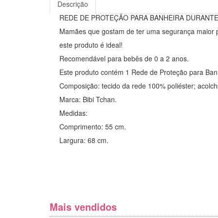
Descrição
REDE DE PROTEÇÃO PARA BANHEIRA DURANTE
Mamães que gostam de ter uma segurança maior p
este produto é ideal!
Recomendável para bebês de 0 a 2 anos.
Este produto contém 1 Rede de Proteção para Banh
Composição: tecido da rede 100% poliéster; acolch
Marca: Bibi Tchan.
Medidas:
Comprimento: 55 cm.
Largura: 68 cm.
Mais vendidos