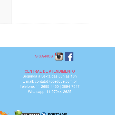
SIGA-NOS
CENTRAL DE ATENDIMENTO
Segunda a Sexta das 08h às 16h
E-mail: contato@poetique.com.br
Telefone: 11 2695-4450 | 2694-7547
Whatsapp: 11 97244-2625