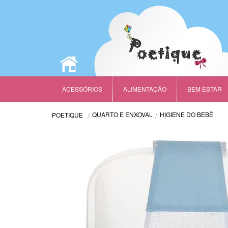
ACESSÓRIOS
ALIMENTAÇÃO
BEM ESTAR
QUARTO E ENXOVAL
HIGIENE DO BEBÊ
POETIQUE