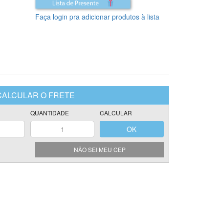
Faça login pra adicionar produtos à lista
NÃO SEI MEU CEP