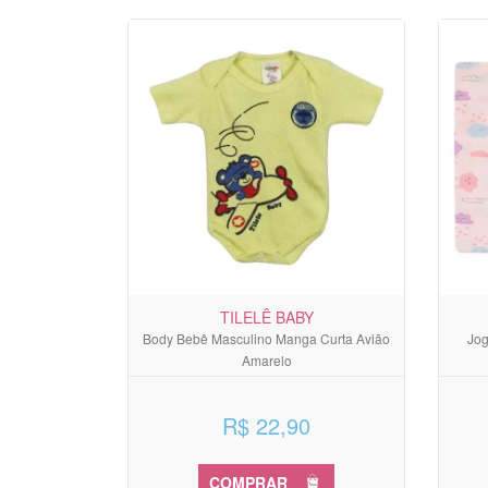
TILELÊ BABY
Body Bebê Masculino Manga Curta Avião
Jog
Amarelo
R$ 22,90
COMPRAR