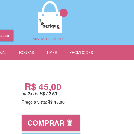
0
MINHAS COMPRAS
OVAL
ROUPAS
TIMES
PROMOÇÕES
R$ 45,00
ou
2
x
de
R$ 22,50
Preço a vista:
R$ 45,00
COMPRAR