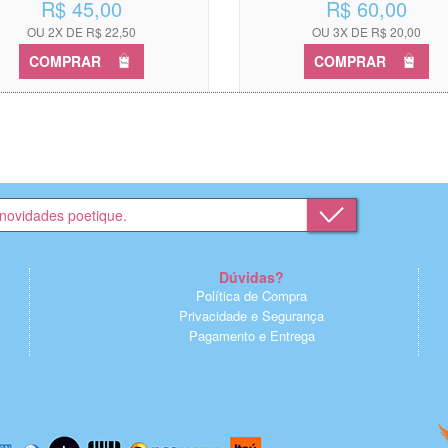
R$ 45,00
R$ 60,00
OU 2X DE R$ 22,50
OU 3X DE R$ 20,00
COMPRAR
COMPRAR
Dúvidas?
Política de Compra
Privacidade e Segurança
Pagamento e Entrega