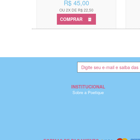
R$ 45,00
OU 2X DE R$ 22,50
COMPRAR
INSTITUCIONAL
Sobre a Poetique