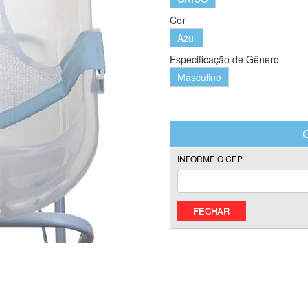
Cor
Azul
Especificação de Gênero
Masculino
FECHAR