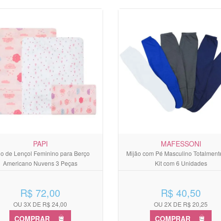
PAPI
MAFESSONI
o de Lençol Feminino para Berço
Mijão com Pé Masculino Totalment
Americano Nuvens 3 Peças
Kit com 6 Unidades
R$ 72,00
R$ 40,50
OU 3X DE R$ 24,00
OU 2X DE R$ 20,25
COMPRAR
COMPRAR