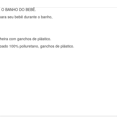
 O BANHO DO BEBÊ.
ara seu bebê durante o banho,
eira com ganchos de plástico.
oado 100% poliuretano, ganchos de plástico.