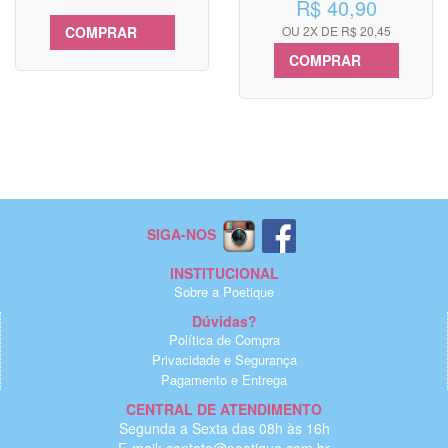
R$ 40,90
COMPRAR
OU 2X DE R$ 20,45
COMPRAR
SIGA-NOS
INSTITUCIONAL
Sobre a Poetique
Dúvidas?
Política de Compra
Privacidade e Segurança
Pagamento e Entrega
CENTRAL DE ATENDIMENTO
Segunda a Sexta das 08h às 16h