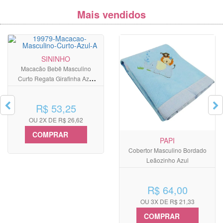
Mais vendidos
SININHO
Macacão Bebê Masculino
Curto Regata Girafinha Azul
Claro
R$ 53,25
OU 2X DE R$ 26,62
COMPRAR
PAPI
Cobertor Masculino Bordado
Leãozinho Azul
R$ 64,00
OU 3X DE R$ 21,33
COMPRAR