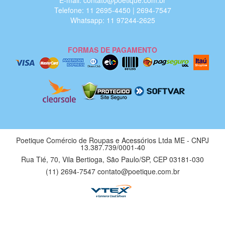
E-mail: contato@poetique.com.br
Telefone: 11 2695-4450 | 2694-7547
Whatsapp: 11 97244-2625
FORMAS DE PAGAMENTO
Poetique Comércio de Roupas e Acessórios Ltda ME - CNPJ
13.387.739/0001-40
Rua Tié, 70, Vila Bertioga, São Paulo/SP, CEP 03181-030
(11) 2694-7547 contato@poetique.com.br