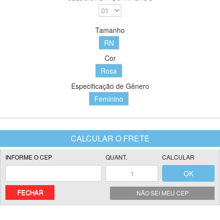
Tamanho
RN
Cor
Rosa
Especificação de Gênero
Feminino
FECHAR
NÃO SEI MEU CEP