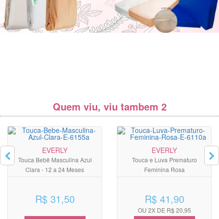
Quem viu, viu tambem 2
EVERLY
EVERLY
Touca Bebê Masculina Azul
Touca e Luva Prematuro
Clara - 12 a 24 Meses
Feminina Rosa
R$ 31,50
R$ 41,90
OU 2X DE R$ 20,95