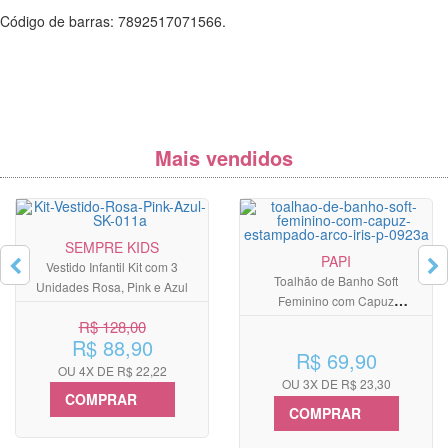
Código de barras: 7892517071566.
Mais vendidos
SEMPRE KIDS
PAPI
Vestido Infantil Kit com 3
Toalhão de Banho Soft
Unidades Rosa, Pink e Azul
Feminino com Capuz
Estampado Arco-íris
R$ 128,00
R$ 88,90
R$ 69,90
OU 4X DE R$ 22,22
OU 3X DE R$ 23,30
COMPRAR
COMPRAR