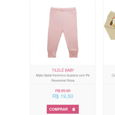
TILELÊ BABY
Mijão Bebê Feminino Suedine com Pé
Ca
Reversível Rosa
R$ 25,50
R$ 19,50
COMPRAR