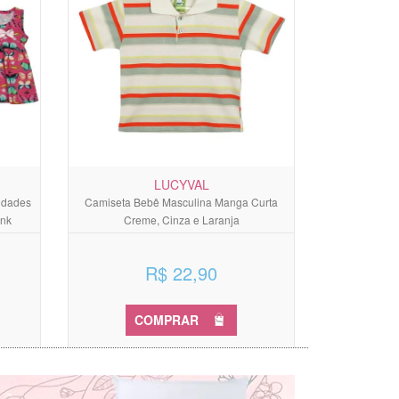
LUCYVAL
idades
Camiseta Bebê Masculina Manga Curta
ink
Creme, Cinza e Laranja
R$ 22,90
COMPRAR