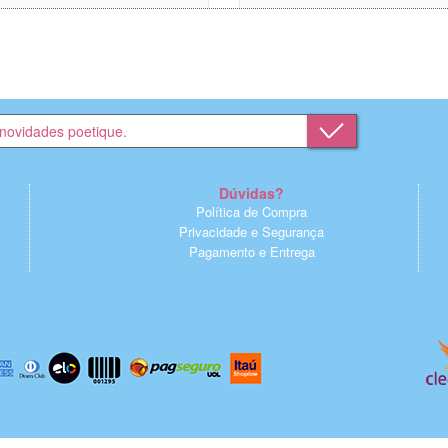
Dúvidas?
Política de Compra
Privacidade e Segurança
Pagamento e Entrega