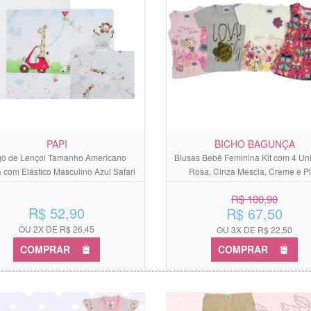
PAPI
BICHO BAGUNÇA
go de Lençol Tamanho Americano
Blusas Bebê Feminina Kit com 4 Un
 com Elástico Masculino Azul Safari
Rosa, Cinza Mescla, Creme e P
R$ 100,90
R$ 52,90
R$ 67,50
OU 2X DE R$ 26,45
OU 3X DE R$ 22,50
COMPRAR
COMPRAR