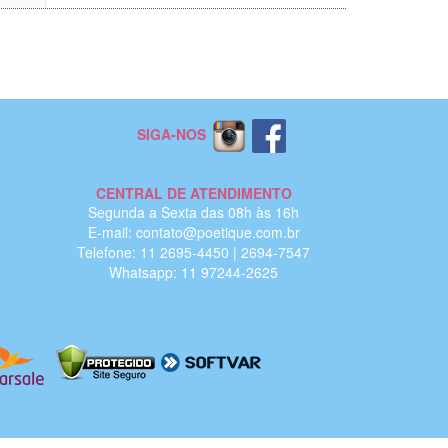
SIGA-NOS
CENTRAL DE ATENDIMENTO
Segunda a Sexta das 08h às 16h
E-mail: contato@poetique.com.br
Telefone: 11 2695-4450 | 2694-7547
Whatsapp: 11 97244-2625