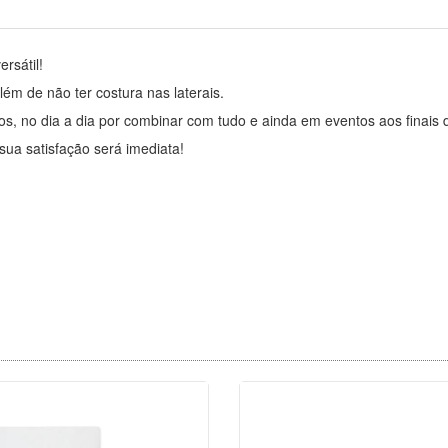
rsátil!
lém de não ter costura nas laterais.
cos, no dia a dia por combinar com tudo e ainda em eventos aos finais
sua satisfação será imediata!