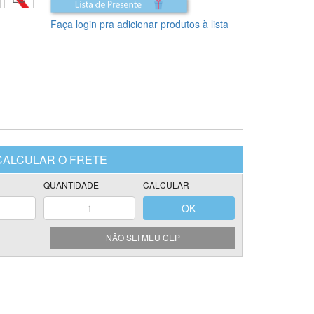
Faça login pra adicionar produtos à lista
NÃO SEI MEU CEP