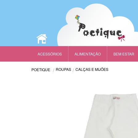
ACESSÓRIOS
ALIMENTAÇÃO
BEM ESTAR
ROUPAS
CALÇAS E MIJÕES
POETIQUE