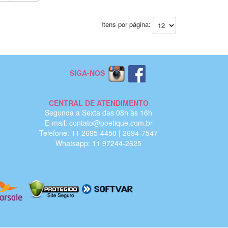
Itens por página:
SIGA-NOS
CENTRAL DE ATENDIMENTO
Segunda a Sexta das 08h às 16h
E-mail: contato@poetique.com.br
Telefone: 11 2695-4450 | 2694-7547
Whatsapp: 11 97244-2625