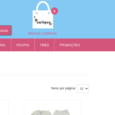
0
MINHAS COMPRAS
OVAL
ROUPAS
TIMES
PROMOÇÕES
Itens por página: