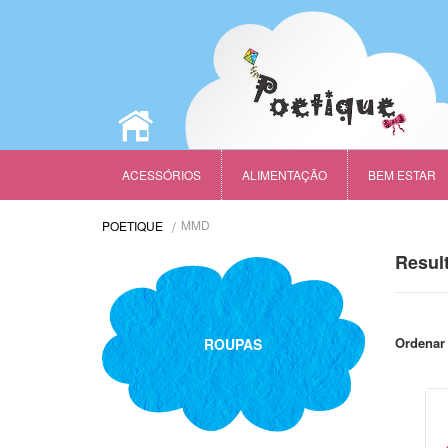
ACESSÓRIOS
ALIMENTAÇÃO
BEM ESTAR
MMD
POETIQUE
Resul
Ordenar 
ROUPAS