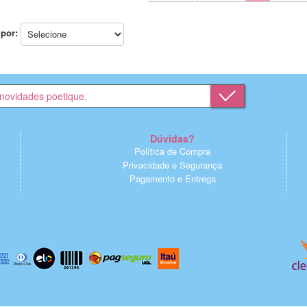
por:
Dúvidas?
Política de Compra
Privacidade e Segurança
Pagamento e Entrega