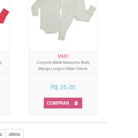
MMD
y
Conjunto Bebê Masculino Body
Manga Longa e Mijão Creme
R$ 25,00
COMPRAR
o
último