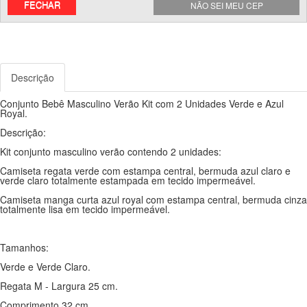
FECHAR
NÃO SEI MEU CEP
Descrição
Conjunto Bebê Masculino Verão Kit com 2 Unidades Verde e Azul
Royal.
Descrição:
Kit conjunto masculino verão contendo 2 unidades:
Camiseta regata verde com estampa central, bermuda azul claro e
verde claro totalmente estampada em tecido impermeável.
Camiseta manga curta azul royal com estampa central, bermuda cinza
totalmente lisa em tecido impermeável.
Tamanhos:
Verde e Verde Claro.
Regata M - Largura 25 cm.
Comprimento 32 cm.