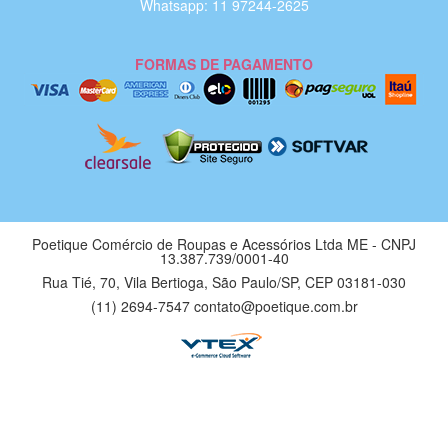
Whatsapp: 11 97244-2625
FORMAS DE PAGAMENTO
Poetique Comércio de Roupas e Acessórios Ltda ME - CNPJ
13.387.739/0001-40
Rua Tié, 70, Vila Bertioga, São Paulo/SP, CEP 03181-030
(11) 2694-7547 contato@poetique.com.br