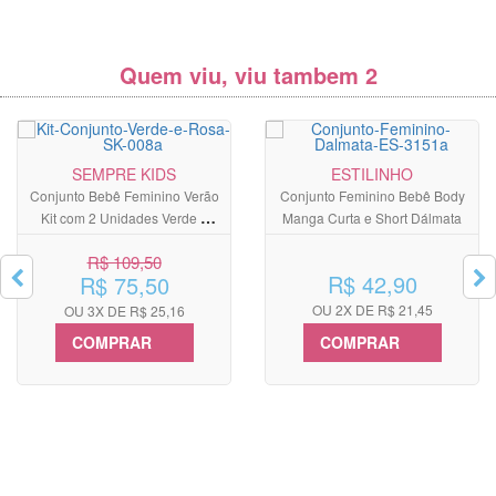
Quem viu, viu tambem 2
SEMPRE KIDS
ESTILINHO
Conjunto Bebê Feminino Verão
Conjunto Feminino Bebê Body
Kit com 2 Unidades Verde e
Manga Curta e Short Dálmata
Rosa
R$ 109,50
R$ 42,90
R$ 75,50
OU 2X DE R$ 21,45
OU 3X DE R$ 25,16
COMPRAR
COMPRAR