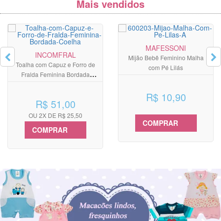
Mais vendidos
MAFESSONI
INCOMFRAL
Mijão Bebê Feminino Malha
Toalha com Capuz e Forro de
com Pé Lilás
Fralda Feminina Bordada
Coelha
R$ 10,90
R$ 51,00
OU 2X DE R$ 25,50
COMPRAR
COMPRAR