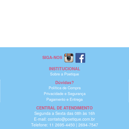
SIGA-NOS
INSTITUCIONAL
Sobre a Poetique
Dúvidas?
Política de Compra
Privacidade e Segurança
Pagamento e Entrega
CENTRAL DE ATENDIMENTO
Segunda a Sexta das 08h às 16h
E-mail: contato@poetique.com.br
Telefone: 11 2695-4450 | 2694-7547