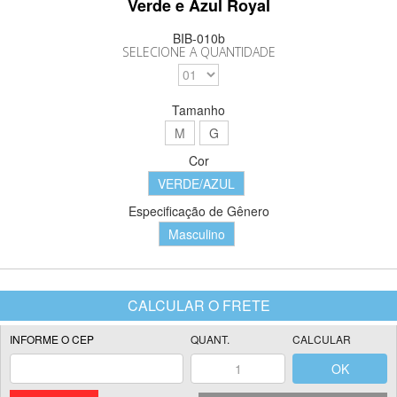
Verde e Azul Royal
BIB-010b
SELECIONE A QUANTIDADE
Tamanho
M
G
Cor
VERDE/AZUL
Especificação de Gênero
Masculino