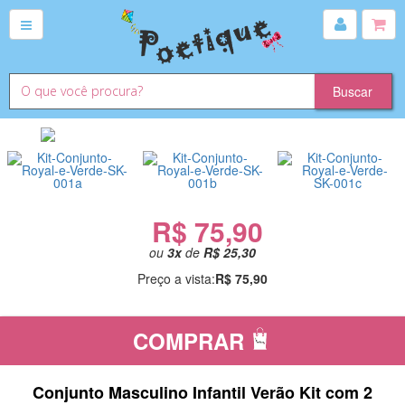
R$ 75,90
ou
3
x
de
R$ 25,30
Preço a vista:
R$ 75,90
COMPRAR
Conjunto Masculino Infantil Verão Kit com 2