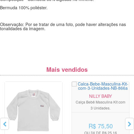
Bermuda 100% poliéster.
Observação: Por se tratar de uma foto, pode haver alterações nas
tonalidades da imagem.
Mais vendidos
NILLY BABY
Calça Bebê Masculina Kit com
3 Unidades.
R$ 75,50
OU 3X DE R$ 25,16