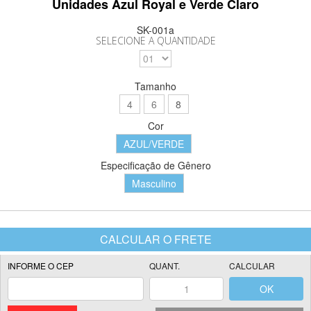
Unidades Azul Royal e Verde Claro
SK-001a
SELECIONE A QUANTIDADE
Tamanho
4
6
8
Cor
AZUL/VERDE
Especificação de Gênero
Masculino