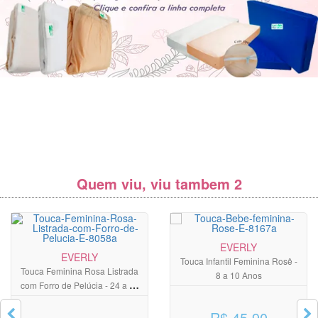
Quem viu, viu tambem 2
EVERLY
EVERLY
Touca Infantil Feminina Rosê -
Touca Feminina Rosa Listrada
8 a 10 Anos
com Forro de Pelúcia - 24 a 36
meses
R$ 45,90