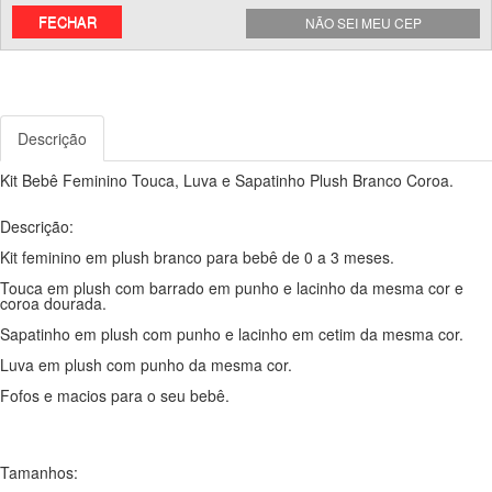
FECHAR
NÃO SEI MEU CEP
Descrição
Kit Bebê Feminino Touca, Luva e Sapatinho Plush Branco Coroa.
Descrição:
Kit feminino em plush branco para bebê de 0 a 3 meses.
Touca em plush com barrado em punho e lacinho da mesma cor e
coroa dourada.
Sapatinho em plush com punho e lacinho em cetim da mesma cor.
Luva em plush com punho da mesma cor.
Fofos e macios para o seu bebê.
Tamanhos: