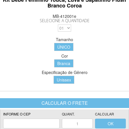
Branco Coroa
MB-412001e
SELECIONE A QUANTIDADE
Tamanho
ÚNICO
Cor
Branca
Especificação de Gênero
Unissex