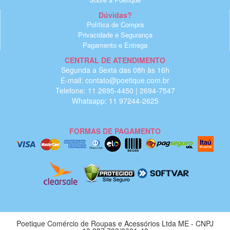
Dúvidas?
Política de Compra
Privacidade e Segurança
Pagamento e Entrega
CENTRAL DE ATENDIMENTO
Segunda a Sexta das 08h às 16h
E-mail: contato@poetique.com.br
Telefone: 11 2695-4450 | 2694-7547
Whatsapp: 11 97244-2625
FORMAS DE PAGAMENTO
Poetique Comércio de Roupas e Acessórios Ltda ME - CNPJ