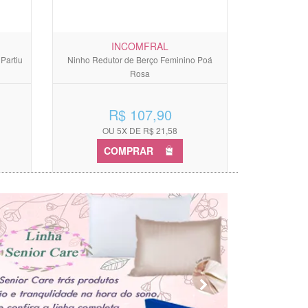
INCOMFRAL
Partiu
Ninho Redutor de Berço Feminino Poá
Rosa
R$ 107,90
OU 5X DE R$ 21,58
COMPRAR