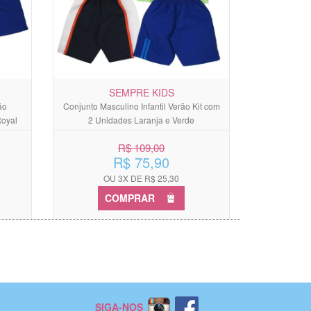
SEMPRE KIDS
ão
Conjunto Masculino Infantil Verão Kit com
Royal
2 Unidades Laranja e Verde
R$ 109,00
R$ 75,90
OU 3X DE R$ 25,30
COMPRAR
SIGA-NOS