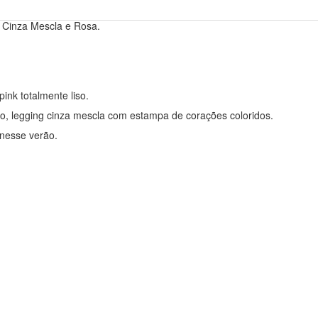
 Cinza Mescla e Rosa.
ink totalmente liso.
ho, legging cinza mescla com estampa de corações coloridos.
 nesse verão.