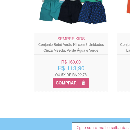
SEMPRE KIDS
Conjunto Bebê Verão Kit com 3 Unidades
Conju
Cinza Mescla, Verde Água e Verde
La
R$ 160,00
R$ 113,90
OU 5X DE R$ 22,78
COMPRAR