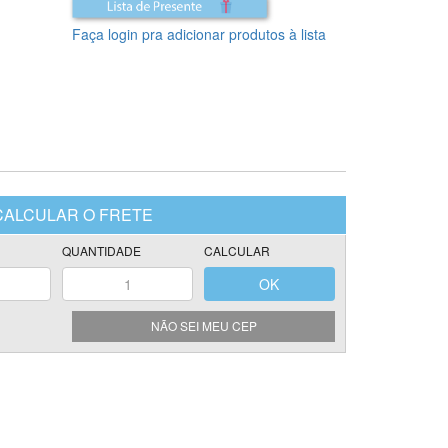
Faça login pra adicionar produtos à lista
NÃO SEI MEU CEP