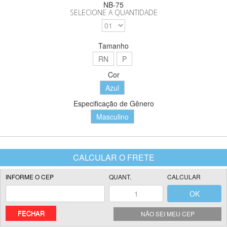
NB-75
SELECIONE A QUANTIDADE
Tamanho
RN
P
Cor
Azul
Especificação de Gênero
Masculino
FECHAR
NÃO SEI MEU CEP