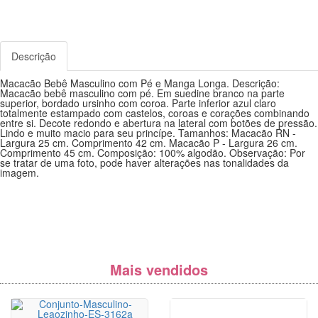
Descrição
Macacão Bebê Masculino com Pé e Manga Longa. Descrição:
Macacão bebê masculino com pé. Em suedine branco na parte
superior, bordado ursinho com coroa. Parte inferior azul claro
totalmente estampado com castelos, coroas e corações combinando
entre si. Decote redondo e abertura na lateral com botões de pressão.
Lindo e muito macio para seu princípe. Tamanhos: Macacão RN -
Largura 25 cm. Comprimento 42 cm. Macacão P - Largura 26 cm.
Comprimento 45 cm. Composição: 100% algodão. Observação: Por
se tratar de uma foto, pode haver alterações nas tonalidades da
imagem.
Mais vendidos