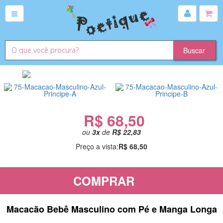
R$ 68,50
ou
3
x
de
R$ 22,83
Preço a vista:
R$ 68,50
COMPRAR
Macacão Bebê Masculino com Pé e Manga Longa