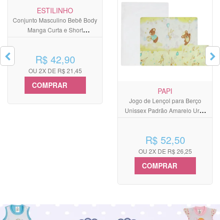
ESTILINHO
Conjunto Masculino Bebê Body
Manga Curta e Short
Leãozinho
R$ 42,90
OU 2X DE R$ 21,45
COMPRAR
PAPI
Jogo de Lençol para Berço
Unissex Padrão Amarelo Urso
Brinquedo
R$ 52,50
OU 2X DE R$ 26,25
COMPRAR