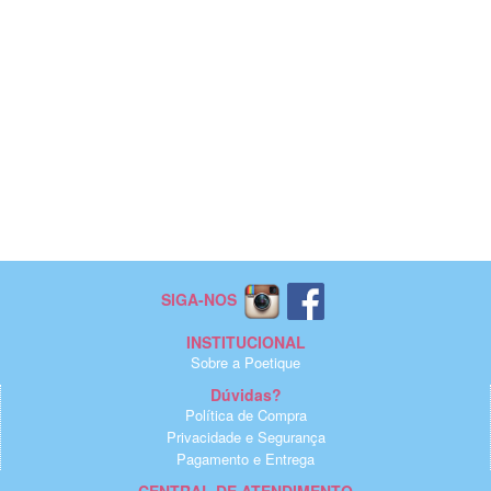
SIGA-NOS
INSTITUCIONAL
Sobre a Poetique
Dúvidas?
Política de Compra
Privacidade e Segurança
Pagamento e Entrega